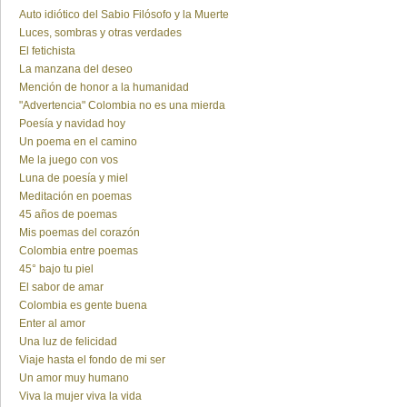
Auto idiótico del Sabio Filósofo y la Muerte
Luces, sombras y otras verdades
El fetichista
La manzana del deseo
Mención de honor a la humanidad
"Advertencia" Colombia no es una mierda
Poesía y navidad hoy
Un poema en el camino
Me la juego con vos
Luna de poesía y miel
Meditación en poemas
45 años de poemas
Mis poemas del corazón
Colombia entre poemas
45° bajo tu piel
El sabor de amar
Colombia es gente buena
Enter al amor
Una luz de felicidad
Viaje hasta el fondo de mi ser
Un amor muy humano
Viva la mujer viva la vida