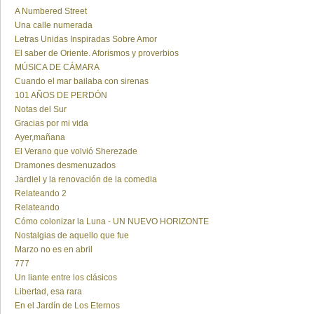
A Numbered Street
Una calle numerada
Letras Unidas Inspiradas Sobre Amor
El saber de Oriente. Aforismos y proverbios
MÚSICA DE CÁMARA
Cuando el mar bailaba con sirenas
101 AÑOS DE PERDÓN
Notas del Sur
Gracias por mi vida
Ayer,mañana
El Verano que volvió Sherezade
Dramones desmenuzados
Jardiel y la renovación de la comedia
Relateando 2
Relateando
Cómo colonizar la Luna - UN NUEVO HORIZONTE
Nostalgias de aquello que fue
Marzo no es en abril
777
Un liante entre los clásicos
Libertad, esa rara
En el Jardín de Los Eternos