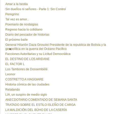
Amar a la bestia
Sin dueños ni señores - Parte 1: Sin Control
Peregrino
Tal vez es amor...
Poemario de nostalgias
Regreso hacia lo cotidiano
Diario del pescador de historias
El próximo baile
General Hilarión Daza Grosolei Presidente de la republica de Bolivia y la
geopolítica en la guerra del Océano Pacífico
Facciones Autoritarias y su Licitud Democrática
EL DESTINO DE LOS ARIDANE
EL FACTOR L
Los Tambores de Dossembélé
Leonor
COSTRETTO A VIAGGIARE
Historia cómica de las ciudades
Relatando
LIA, un suspiro de medio siglo
ANECDOTARIO COMENTADO DE SEMANA SANTA
TRATADO SOBRE EL ESTILO ISLEÑO DE CARGA
LA MALDICIÓN DEL BÚHO DE LA CASERÍA