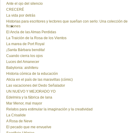
Ante el ojo del silencio
CRECERÉ
La vida por detrás
Historias para escritores y lectores que sueñan con serlo: Una colección de
ficciones
El Ancla de las Almas Perdidas
La Traición de la Rosa de los Vientos
La marea de Port Royal
¡Santa Bárbara bendita!
Cuando cierra los ojos
Luces del Amanecer
Babylonia: aishiteru
Historia cómica de la educación
Alicia en el país de las maravillas (cómic)
Las vacaciones del Dedo Señalador
UN NUEVO Y MEJORADO YO
Edelmira y la fábrica de lana
Mar Menor, mal mayor
Relatos para estimular la imaginación y la creatividad
La Crisalide
A Rosa de Neve
El pecado que me envuelve