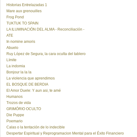
Historias Entrelazadas 1
Mare aux grenouilles
Frog Pond
TUKTUK TO SPAIN
LA ILUMINACIÓN DEL ALMA - Reconciliación -
ATE
In nomine amoris
Abuelo
Ruy López de Segura, la cara oculta del tablero
Límite
La indomia
Bonjour la la la
La violencia que aprendimos
EL BOSQUE DE BERDIA
El Amor Duele: Y aun asi, te amé
Humanos
Trozos de vida
GRIMÓRIO OCULTO
Die Puppe
Poemario
Calas o la tentación de lo indecible
Despertar Espiritual y Reprogramacion Mental para el Éxito Financiero