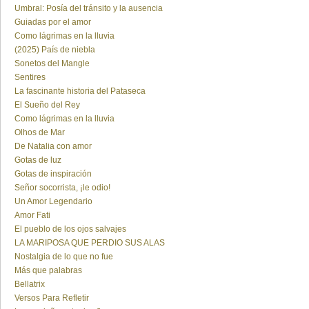
Umbral: Posía del tránsito y la ausencia
Guiadas por el amor
Como lágrimas en la lluvia
(2025) País de niebla
Sonetos del Mangle
Sentires
La fascinante historia del Pataseca
El Sueño del Rey
Como lágrimas en la lluvia
Olhos de Mar
De Natalia con amor
Gotas de luz
Gotas de inspiración
Señor socorrista, ¡le odio!
Un Amor Legendario
Amor Fati
El pueblo de los ojos salvajes
LA MARIPOSA QUE PERDIO SUS ALAS
Nostalgia de lo que no fue
Más que palabras
Bellatrix
Versos Para Refletir