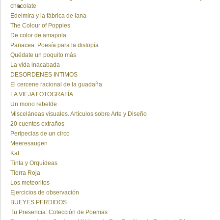
chocolate
Edelmira y la fábrica de lana
The Colour of Poppies
De color de amapola
Panacea: Poesía para la distopía
Quédate un poquito más
La vida inacabada
DESORDENES INTIMOS
El cercene racional de la guadaña
LA VIEJA FOTOGRAFÍA
Un mono rebelde
Misceláneas visuales. Artículos sobre Arte y Diseño
20 cuentos extraños
Peripecias de un circo
Meeresaugen
Kat
Tinta y Orquídeas
Tierra Roja
Los meteoritos
Ejercicios de observación
BUEYES PERDIDOS
Tu Presencia: Colección de Poemas