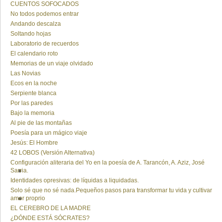
CUENTOS SOFOCADOS
No todos podemos entrar
Andando descalza
Soltando hojas
Laboratorio de recuerdos
El calendario roto
Memorias de un viaje olvidado
Las Novias
Ecos en la noche
Serpiente blanca
Por las paredes
Bajo la memoria
Al pie de las montañas
Poesía para un mágico viaje
Jesús: El Hombre
42 LOBOS (Versión Alternativa)
Configuración aliteraria del Yo en la poesía de A. Tarancón, A. Aziz, José
Sarria.
Identidades opresivas: de líquidas a liquidadas.
Solo sé que no sé nada.Pequeños pasos para transformar tu vida y cultivar
amor proprio
EL CEREBRO DE LA MADRE
¿DÓNDE ESTÁ SÓCRATES?