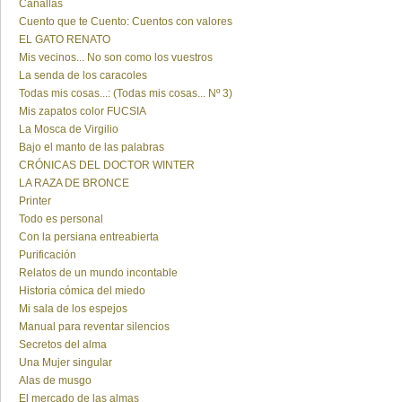
Canallas
Cuento que te Cuento: Cuentos con valores
EL GATO RENATO
Mis vecinos... No son como los vuestros
La senda de los caracoles
Todas mis cosas...: (Todas mis cosas... Nº 3)
Mis zapatos color FUCSIA
La Mosca de Virgilio
Bajo el manto de las palabras
CRÓNICAS DEL DOCTOR WINTER
LA RAZA DE BRONCE
Printer
Todo es personal
Con la persiana entreabierta
Purificación
Relatos de un mundo incontable
Historia cómica del miedo
Mi sala de los espejos
Manual para reventar silencios
Secretos del alma
Una Mujer singular
Alas de musgo
El mercado de las almas