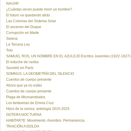
NAUAR
¿Cuántas veces puede morir un hombre?
El futuro va quedando atrás
Las Colonias del Sistema Solar
El ascenso del Duque
Corrupción en Marte
Selena
La Tercera Ley
Tolo
SAMUEL ROS, UN NOMBRE EN EL AZULEJO Escritos Juveniles (1922-1927)
El estuche de caoba
Sucedió en París
SOMNUS. LA GEOMETRÍA DEL SILENCIO
Cuentos de cuerpo presente
Ahora que ya no estás
Cuentos de cuerpo presente
Plaga de Microarrebatos
Los fantasmas de Emma Cruz
Hijos de la ceniza: antología 2015-2025
GOTERA NOCTURNA
HABITARTE: Movimiento. Asombro. Permanencia.
TRAICIÓN A ISOLDA