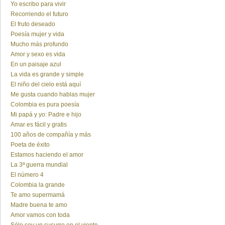
Yo escribo para vivir
Recorriendo el futuro
El fruto deseado
Poesía mujer y vida
Mucho más profundo
Amor y sexo es vida
En un paisaje azul
La vida es grande y simple
El niño del cielo está aquí
Me gusta cuando hablas mujer
Colombia es pura poesía
Mi papá y yo: Padre e hijo
Amar es fácil y gratis
100 años de compañía y más
Poeta de éxito
Estamos haciendo el amor
La 3ª guerra mundial
El número 4
Colombia la grande
Te amo supermamá
Madre buena te amo
Amor vamos con toda