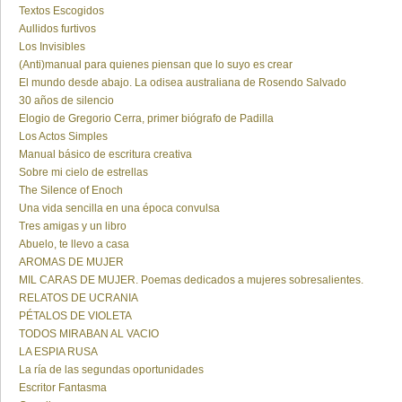
Textos Escogidos
Aullidos furtivos
Los Invisibles
(Anti)manual para quienes piensan que lo suyo es crear
El mundo desde abajo. La odisea australiana de Rosendo Salvado
30 años de silencio
Elogio de Gregorio Cerra, primer biógrafo de Padilla
Los Actos Simples
Manual básico de escritura creativa
Sobre mi cielo de estrellas
The Silence of Enoch
Una vida sencilla en una época convulsa
Tres amigas y un libro
Abuelo, te llevo a casa
AROMAS DE MUJER
MIL CARAS DE MUJER. Poemas dedicados a mujeres sobresalientes.
RELATOS DE UCRANIA
PÉTALOS DE VIOLETA
TODOS MIRABAN AL VACIO
LA ESPIA RUSA
La ría de las segundas oportunidades
Escritor Fantasma