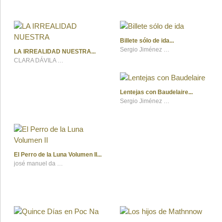
Billete sólo de ida
Sergio Jiménez Vera
LA IRREALIDAD NUESTRA
CLARA DÁVILA MATEO
Lentejas con Baudelaire
Sergio Jiménez Vera
El Perro de la Luna Volumen II
josé manuel da rocha cavadas