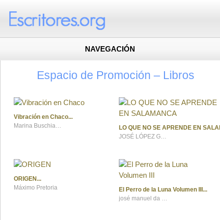
NAVEGACIÓN
Espacio de Promoción – Libros
Vibración en Chaco
Marina Buschiazzo
LO QUE NO SE APRENDE EN SAL
JOSÉ LÓPEZ GUERRERO
ORIGEN
Máximo Pretoria
El Perro de la Luna Volumen III
josé manuel da rocha cavadas