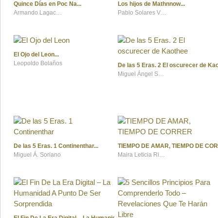
Quince Días en Poc Na
Los hijos de Mathnnow
Armando Lagacha
Pablo Solares Villar
El Ojo del Leon
Leopoldo Bolaños
De las 5 Eras. 2 El oscurecer de Ka
Miguel Ángel Soriano
De las 5 Eras. 1 Continenthar
TIEMPO DE AMAR, TIEMPO DE CO
Miguel Á. Soriano
Maira Leticia Rivera Pinto