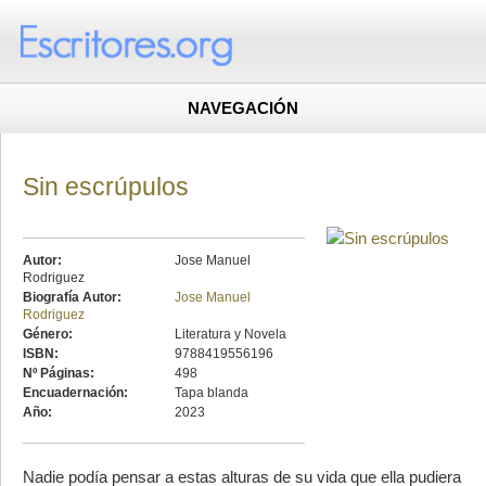
NAVEGACIÓN
Sin escrúpulos
Autor:
Jose Manuel
Rodriguez
Biografía Autor:
Jose Manuel
Rodriguez
Género:
Literatura y Novela
ISBN:
9788419556196
Nº Páginas:
498
Encuadernación:
Tapa blanda
Año:
2023
Nadie podía pensar a estas alturas de su vida que ella pudiera