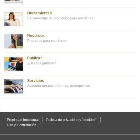
Herramientas
Herramientas de promoción para escritores
Recursos
Recursos para escritores
Publicar
¿Deseas publicar?
Servicios
Asesoría literaria. Informes, correcciones
Propiedad Intelectual
Política de privacidad y "cookies"
Uso y Contratación