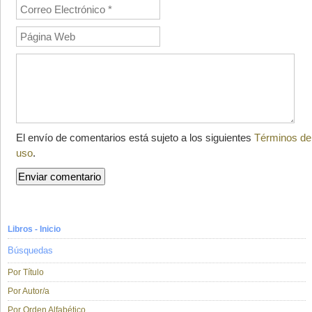
El envío de comentarios está sujeto a los siguientes
Términos de
uso
.
Libros - Inicio
Búsquedas
Por Título
Por Autor/a
Por Orden Alfabético