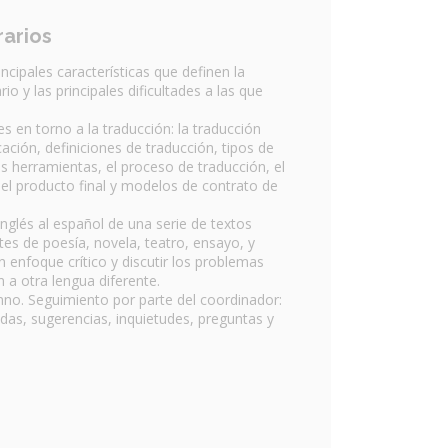
rarios
incipales características que definen la
rio y las principales dificultades a las que
 en torno a la traducción: la traducción
ión, definiciones de traducción, tipos de
us herramientas, el proceso de traducción, el
 el producto final y modelos de contrato de
inglés al español de una serie de textos
tes de poesía, novela, teatro, ensayo, y
n enfoque crítico y discutir los problemas
 a otra lengua diferente.
umno. Seguimiento por parte del coordinador:
udas, sugerencias, inquietudes, preguntas y