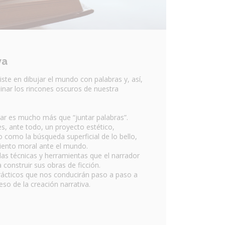
va
siste en dibujar el mundo con palabras y, así,
minar los rincones oscuros de nuestra
r es mucho más que “juntar palabras”.
 es, ante todo, un proyecto estético,
 como la búsqueda superficial de lo bello,
ento moral ante el mundo.
las técnicas y herramientas que el narrador
 construir sus obras de ficción.
rácticos que nos conducirán paso a paso a
eso de la creación narrativa.