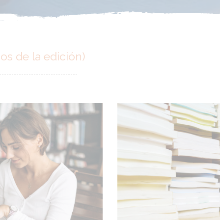
 de la edición)
----------------------------