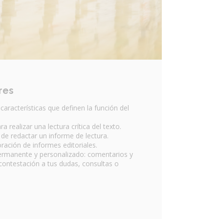
res
 características que definen la función del
a realizar una lectura crítica del texto.
a de redactar un informe de lectura.
oración de informes editoriales.
ermanente y personalizado: comentarios y
 contestación a tus dudas, consultas o