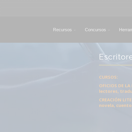
Recursos
Concursos
Herra
Escritor
CURSOS:
OFICIOS DE LA 
lectores, tradu
CREACIÓN LITERA
novela, cuento,