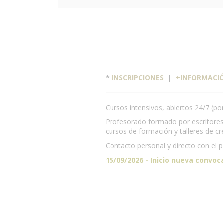
*
INSCRIPCIONES
|
+INFORMACI
Cursos intensivos, abiertos 24/7 (po
Profesorado formado por escritores, 
cursos de formación y talleres de cre
Contacto personal y directo con el 
15/09/2026 - Inicio nueva convoc