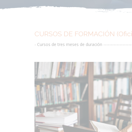
CURSOS DE FORMACIÓN (Oficios
- Cursos de tres meses de duración -----------------------