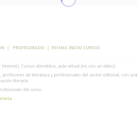
ÓN
|
PROFESORADO
|
FECHAS INICIO CURSOS
r Internet). Cursos atendidos, aula virtual (no son un vídeo)
profesores de literatura y profesionales del sector editorial, con u
ación literaria.
profesorado del curso.
atoria