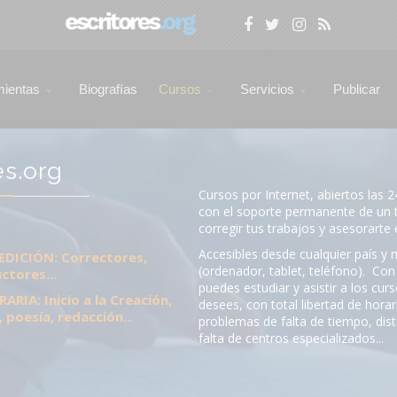
mientas
Biografías
Cursos
Servicios
Publicar
es.org
Cursos por Internet, abiertos las 2
con el soporte permanente de un 
corregir tus trabajos y asesorarte 
Accesibles desde cualquier país y
EDICIÓN: Correctores,
(ordenador, tablet, teléfono). Co
ctores...
puedes estudiar y asistir a los cu
RIA: Inicio a la Creación,
desees, con total libertad de hora
 poesía, redacción..
.
problemas de falta de tiempo, dist
falta de centros especializados...