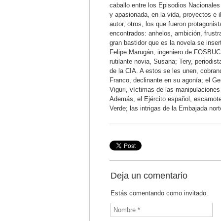
caballo entre los Episodios Nacionales
y apasionada, en la vida, proyectos e i
autor, otros, los que fueron protagoni
encontrados: anhelos, ambición, frust
gran bastidor que es la novela se inser
Felipe Marugán, ingeniero de FOSBUCRÁ
rutilante novia, Susana; Tery, periodis
de la CIA. A estos se les unen, cobran
Franco, declinante en su agonía; el Ge
Viguri, víctimas de las manipulaciones
Además, el Ejército español, escamot
Verde; las intrigas de la Embajada nort
Deja un comentario
Estás comentando como invitado.