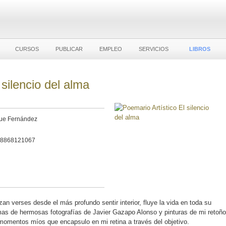
CURSOS
PUBLICAR
EMPLEO
SERVICIOS
LIBROS
 silencio del alma
que Fernández
 : ‎ 979-8868121067
an verses desde el más profundo sentir interior, fluye la vida en toda su
s de hermosas fotografías de Javier Gazapo Alonso y pinturas de mi retoño
omentos míos que encapsulo en mi retina a través del objetivo.