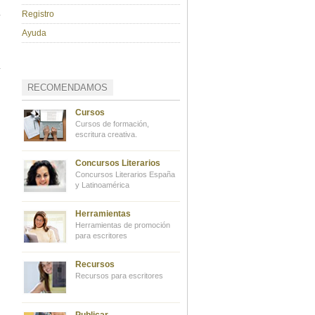
Registro
Ayuda
RECOMENDAMOS
Cursos
Cursos de formación,
escritura creativa.
Concursos Literarios
Concursos Literarios España
y Latinoamérica
Herramientas
Herramientas de promoción
para escritores
Recursos
Recursos para escritores