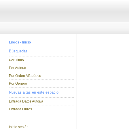
Libros - Inicio
Búsquedas
Por Título
Por Autor/a
Por Orden Alfabético
Por Género
Nuevas altas en este espacio
Entrada Datos Autor/a
Entrada Libros
...............
Inicio sesión