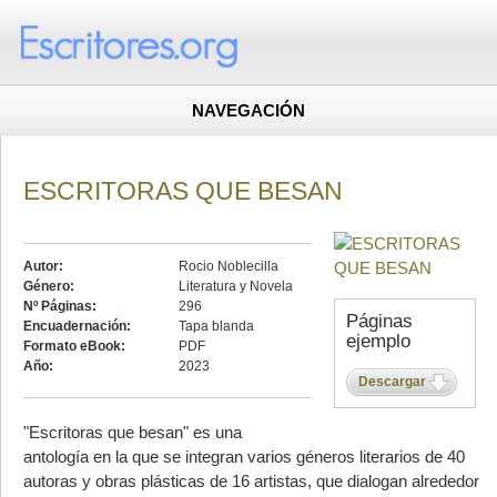
NAVEGACIÓN
ESCRITORAS QUE BESAN
Autor:
Rocio Noblecilla
Género:
Literatura y Novela
Nº Páginas:
296
Páginas
Encuadernación:
Tapa blanda
ejemplo
Formato eBook:
PDF
Año:
2023
Descargar
"Escritoras que besan" es una
antología en la que se integran varios géneros literarios de 40
autoras y obras plásticas de 16 artistas, que dialogan alrededor