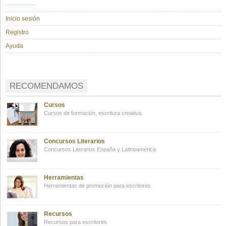
...............
Inicio sesión
Registro
Ayuda
RECOMENDAMOS
Cursos
Cursos de formación, escritura creativa.
Concursos Literarios
Concursos Literarios España y Latinoamérica
Herramientas
Herramientas de promoción para escritores
Recursos
Recursos para escritores