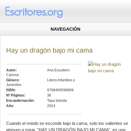
NAVEGACIÓN
Hay un dragón bajo mi cama
Autor:
Ana Escudero
Canosa
Género:
Libros Infantiles y
Juveniles
ISBN:
9788409598809
Nº Páginas:
36
Encuadernación:
Tapa blanda
Año:
2024
Cuando el miedo se esconde bajo la cama, solo los valientes se
atreven a mirar. "HAY UN DRAGÓN BAJO MI CAMA", es una