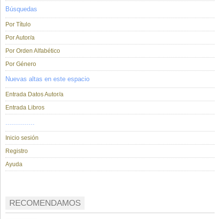
Búsquedas
Por Título
Por Autor/a
Por Orden Alfabético
Por Género
Nuevas altas en este espacio
Entrada Datos Autor/a
Entrada Libros
...............
Inicio sesión
Registro
Ayuda
RECOMENDAMOS