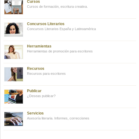
Cursos
Cursos de formación, escritura creativa.
Concursos Literarios
Concursos Literarios España y Latinoamérica
Herramientas
Herramientas de promoción para escritores
Recursos
Recursos para escritores
Publicar
¿Deseas publicar?
Servicios
Asesoría literaria. Informes, correcciones