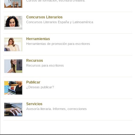
Cursos de formación, escritura creativa.
Concursos Literarios
Concursos Literarios España y Latinoamérica
Herramientas
Herramientas de promoción para escritores
Recursos
Recursos para escritores
Publicar
¿Deseas publicar?
Servicios
Asesoría literaria. Informes, correcciones