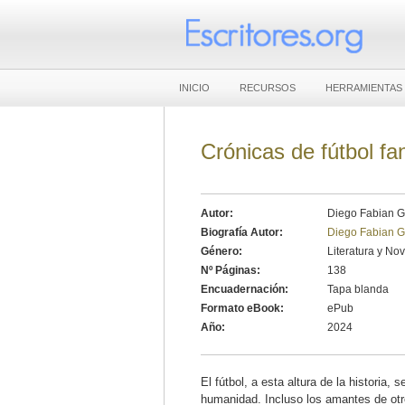
INICIO
RECURSOS
HERRAMIENTAS
Crónicas de fútbol fa
Autor:
Diego Fabian 
Biografía Autor:
Diego Fabian 
Género:
Literatura y No
Nº Páginas:
138
Encuadernación:
Tapa blanda
Formato eBook:
ePub
Año:
2024
El fútbol, a esta altura de la historia
humanidad. Incluso los amantes de otr