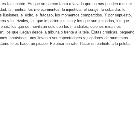
ol es fascinante. Es que se parece tanto a la vida que no nos pueden resultar
ad, la mentira, los merecimientos, la injusticia, el coraje, la cobardía, lo
as ilusiones, el éxito, el fracaso, los momentos compartidos. Y por supuesto,
s y los rivales; los que imparten justicia y los que son juzgados; los que
jenos; los que se movilizan solo con los mundiales; quienes miran los
; los que juegan desde la tribuna o frente a la tele. Estas crónicas, pequeñ
ones fantásticas, nos llevan a ser espectadores y jugadores de momentos
 Como lo es hacer un picado. Pelotear un rato. Hacer un partidito a la pelota.