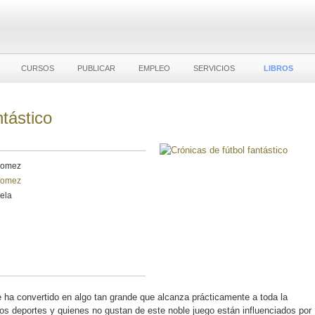
CURSOS
PUBLICAR
EMPLEO
SERVICIOS
LIBROS
ntástico
Gomez
Gomez
vela
, se ha convertido en algo tan grande que alcanza prácticamente a toda la
os deportes y quienes no gustan de este noble juego están influenciados por