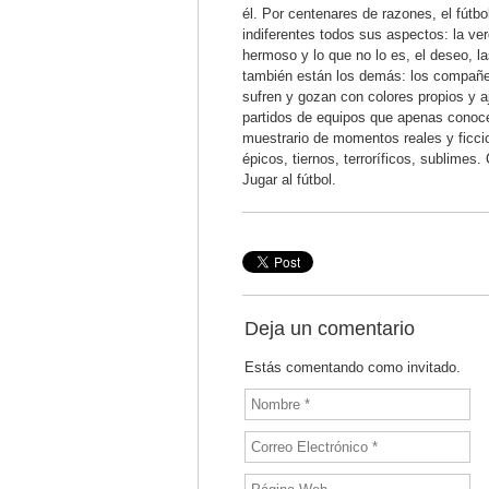
él. Por centenares de razones, el fútb
indiferentes todos sus aspectos: la verd
hermoso y lo que no lo es, el deseo, l
también están los demás: los compañero
sufren y gozan con colores propios y a
partidos de equipos que apenas conocen
muestrario de momentos reales y ficci
épicos, tiernos, terroríficos, sublimes.
Jugar al fútbol.
Deja un comentario
Estás comentando como invitado.