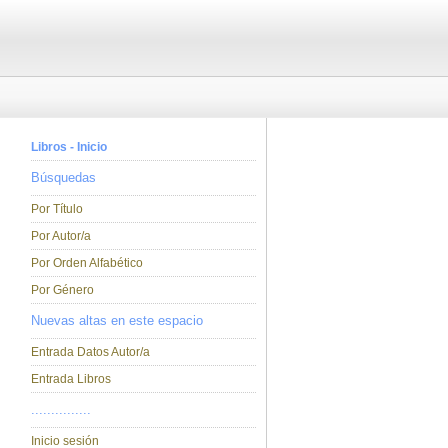
Libros - Inicio
Búsquedas
Por Título
Por Autor/a
Por Orden Alfabético
Por Género
Nuevas altas en este espacio
Entrada Datos Autor/a
Entrada Libros
...............
Inicio sesión