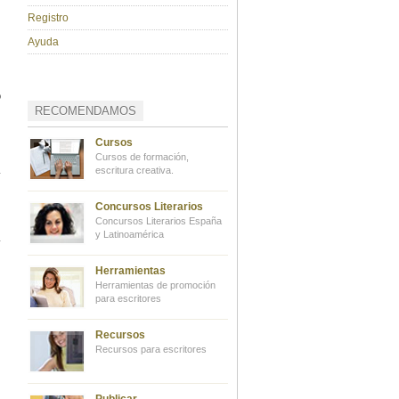
Registro
Ayuda
o
RECOMENDAMOS
Cursos
Cursos de formación,
escritura creativa.
Concursos Literarios
Concursos Literarios España
y Latinoamérica
Herramientas
Herramientas de promoción
para escritores
Recursos
Recursos para escritores