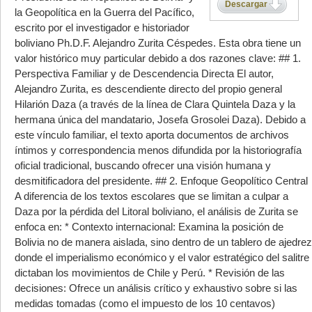
Descargar
la Geopolítica en la Guerra del Pacífico,
escrito por el investigador e historiador
boliviano Ph.D.F. Alejandro Zurita Céspedes. Esta obra tiene un
valor histórico muy particular debido a dos razones clave: ## 1.
Perspectiva Familiar y de Descendencia Directa El autor,
Alejandro Zurita, es descendiente directo del propio general
Hilarión Daza (a través de la línea de Clara Quintela Daza y la
hermana única del mandatario, Josefa Grosolei Daza). Debido a
este vínculo familiar, el texto aporta documentos de archivos
íntimos y correspondencia menos difundida por la historiografía
oficial tradicional, buscando ofrecer una visión humana y
desmitificadora del presidente. ## 2. Enfoque Geopolítico Central
A diferencia de los textos escolares que se limitan a culpar a
Daza por la pérdida del Litoral boliviano, el análisis de Zurita se
enfoca en: * Contexto internacional: Examina la posición de
Bolivia no de manera aislada, sino dentro de un tablero de ajedrez
donde el imperialismo económico y el valor estratégico del salitre
dictaban los movimientos de Chile y Perú. * Revisión de las
decisiones: Ofrece un análisis crítico y exhaustivo sobre si las
medidas tomadas (como el impuesto de los 10 centavos)