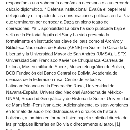
respondían a una soberanía económica necesaria o a un error de
cálculo diplomático. * Defensa institucional: Evalúa el papel real
del ejército y el impacto de las conspiraciones políticas en La Paz
que terminaron por derrocar a Daza en pleno teatro de
operaciones. ## Disponibilidad La obra ha sido publicada bajo el
sello de la Editorial Águila del Sur y ha sido presentada
formalmente en instituciones clave del país como el Archivo y
Biblioteca Nacionales de Bolivia (ABNB) en Sucre, la Casa de la
Libertad y la Universidad Mayor de San Andrés (UMSA), USFX
Universidad San Francisco Xavier de Chuquisaca -Carrera de
historia, Museo militar de Sucre , Museo etnográfico de Bolivia,
BCB Fundación del Banco Central de Bolivia, Academia de
ciencias de la federación rusa, Centro de Estudios
Latinoaméricanos de la Federación Rusa, Universidad de
Navarra-España, Universidad Nacional Autónoma de México-
UNAM, Sociedad Geográfica y de Historia de Sucre, Universidad
de Mansfield -Pensilvania,etc. Adicionalmente, existen versiones
en formato de audiolibro distribuidas en círculos de historia
boliviana, y también en formato físico papel a solicitud directa de
las principales librerías en Bolivia o directamente al autor. [1]