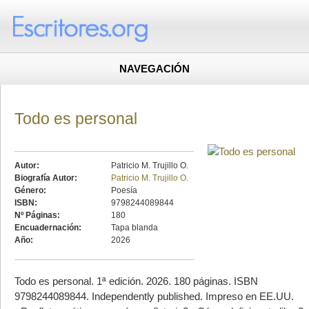
NAVEGACIÓN
Todo es personal
Autor:
Patricio M. Trujillo O.
Biografía Autor:
Patricio M. Trujillo O.
Género:
Poesía
ISBN:
9798244089844
Nº Páginas:
180
Encuadernación:
Tapa blanda
Año:
2026
Todo es personal. 1ª edición. 2026. 180 páginas. ISBN
9798244089844. Independently published. Impreso en EE.UU.