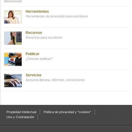
Herramientas
Herramientas de promoción para escritores
Recursos
Recursos para escritores
Publicar
¿Deseas publicar?
Servicios
Asesoría literaria. Informes, correcciones
Propiedad Intelectual
Política de privacidad y "cookies"
Uso y Contratación