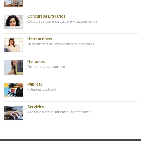
Concursos Literarios
Concursos Literarios España y Latinoamérica
Herramientas
Herramientas de promoción para escritores
Recursos
Recursos para escritores
Publicar
¿Deseas publicar?
Servicios
Asesoría literaria. Informes, correcciones