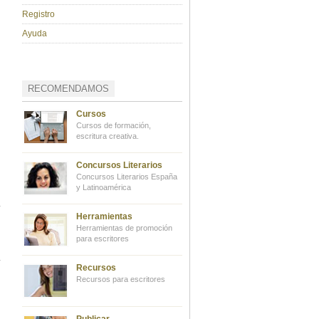
Registro
Ayuda
RECOMENDAMOS
Cursos
Cursos de formación,
escritura creativa.
Concursos Literarios
Concursos Literarios España
y Latinoamérica
Herramientas
Herramientas de promoción
para escritores
Recursos
Recursos para escritores