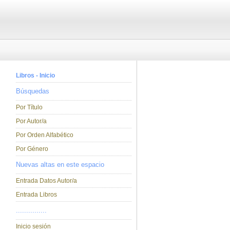
Libros - Inicio
Búsquedas
Por Título
Por Autor/a
Por Orden Alfabético
Por Género
Nuevas altas en este espacio
Entrada Datos Autor/a
Entrada Libros
...............
Inicio sesión