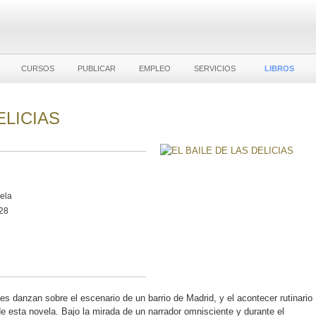
CURSOS
PUBLICAR
EMPLEO
SERVICIOS
LIBROS
ELICIAS
vela
28
jes danzan sobre el escenario de un barrio de Madrid, y el acontecer rutinario
de esta novela. Bajo la mirada de un narrador omnisciente y durante el