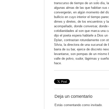
transcurso de tiempo de un solo día, l
algunas almas de las que habitan sus 
convergerán, en algún momento del día
bullicio en cuyo interior el tiempo par
dimes y diretes, de los encuentros y l
acompañado, donde conversar, donde es
cotidianidades al son que marca una c
dijo el poeta espera hablarle a Dios un
Dylan, contrastan rotundamente con ot
Silvia, la directora de una sucursal de
barra de su bar, ejerce de discreto nexo
levantarse, son pompas de un mismo bul
valle de polvo, sudor, lágrimas y sueño
hace.
Deja un comentario
Estás comentando como invitado.