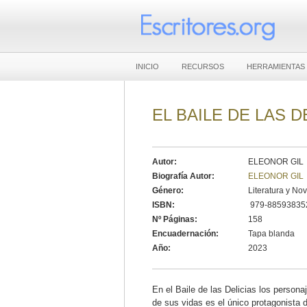
INICIO
RECURSOS
HERRAMIENTAS
EL BAILE DE LAS D
Autor:
ELEONOR GIL
Biografía Autor:
ELEONOR GIL
Género:
Literatura y No
ISBN:
979-88593835
Nº Páginas:
158
Encuadernación:
Tapa blanda
Año:
2023
En el Baile de las Delicias los persona
de sus vidas es el único protagonista 