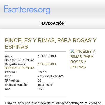
NAVEGACIÓN
PINCELES Y RIMAS, PARA ROSAS Y
ESPINAS
Autor:
ANTONIO DEL
BARRIO ESTREMERA
Biografía Autor:
ANTONIO DEL
BARRIO ESTREMERA
Género:
Poesía
ISBN:
978-84-18893-61-2
Nº Páginas:
96
Encuadernación:
Tapa blanda
Año:
2023
Esto es solo una pincelada de mi alma bohemia, de mi corazón