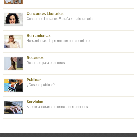
Concursos Literarios
Concursos Literarios España y Latinoamérica
Herramientas
Herramientas de promoción para escritores
Recursos
Recursos para escritores
Publicar
¿Deseas publicar?
Servicios
Asesoría literaria. Informes, correcciones