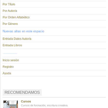
Por Título
Por Autor/a
Por Orden Alfabético
Por Género
Nuevas altas en este espacio
Entrada Datos Autor/a
Entrada Libros
...............
Inicio sesión
Registro
Ayuda
RECOMENDAMOS
Cursos
Cursos de formación, escritura creativa.