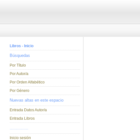
Libros - Inicio
Búsquedas
Por Título
Por Autor/a
Por Orden Alfabético
Por Género
Nuevas altas en este espacio
Entrada Datos Autor/a
Entrada Libros
...............
Inicio sesión