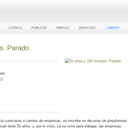
CURSOS
PUBLICAR
EMPLEO
SERVICIOS
LIBROS
as. Parado
vela
23
a curriculum a cientos de empresas, se inscribe en decenas de plataformas
el tiene 55 años, y, por lo visto, ya no sirve para trabajar, las empresas