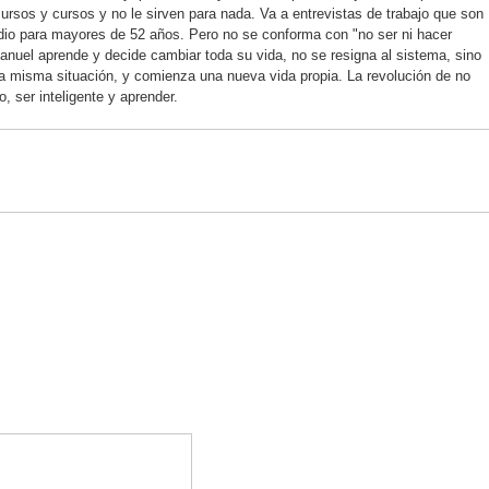
rsos y cursos y no le sirven para nada. Va a entrevistas de trabajo que son
idio para mayores de 52 años. Pero no se conforma con "no ser ni hacer
anuel aprende y decide cambiar toda su vida, no se resigna al sistema, sino
la misma situación, y comienza una nueva vida propia. La revolución de no
o, ser inteligente y aprender.