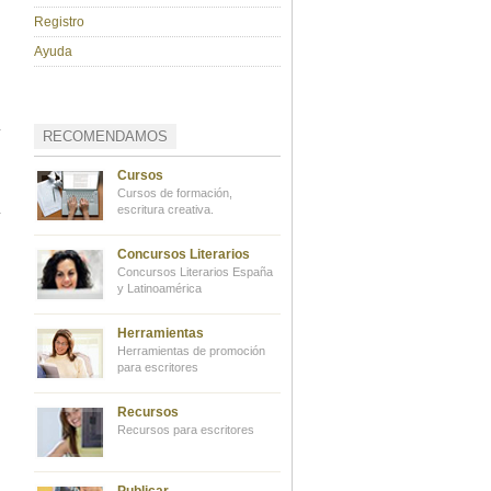
Registro
Ayuda
RECOMENDAMOS
Cursos
Cursos de formación,
escritura creativa.
Concursos Literarios
Concursos Literarios España
y Latinoamérica
Herramientas
Herramientas de promoción
para escritores
Recursos
Recursos para escritores