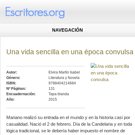
NAVEGACIÓN
Una vida sencilla en una época convulsa
Autor:
Elvira Martín Isabel
Género:
Literatura y Novela
ISBN:
9788404214684
Nº Páginas:
131
Encuadernación:
Tapa blanda
Año:
2015
Mariano realizó su entrada en el mundo y en la historia casi por
casualidad. Nació el 2 de febrero. Día de la Candelaria y en toda
lógica tradicional, se le debería haber impuesto el nombre de