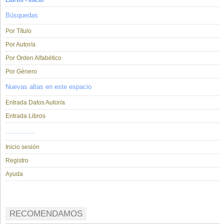
Libros - Inicio
Búsquedas
Por Título
Por Autor/a
Por Orden Alfabético
Por Género
Nuevas altas en este espacio
Entrada Datos Autor/a
Entrada Libros
...............
Inicio sesión
Registro
Ayuda
RECOMENDAMOS