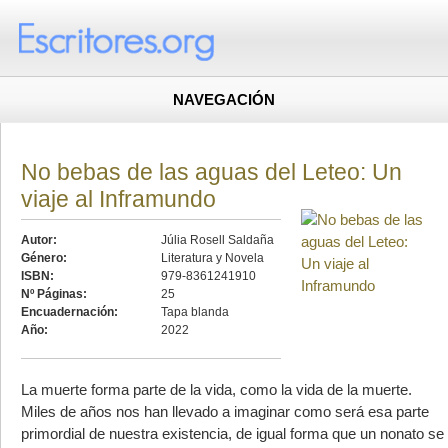
NAVEGACIÓN
No bebas de las aguas del Leteo: Un
viaje al Inframundo
Autor:
Júlia Rosell Saldaña
Género:
Literatura y Novela
ISBN:
979-8361241910
Nº Páginas:
25
Encuadernación:
Tapa blanda
Año:
2022
La muerte forma parte de la vida, como la vida de la muerte.
Miles de años nos han llevado a imaginar como será esa parte
primordial de nuestra existencia, de igual forma que un nonato se