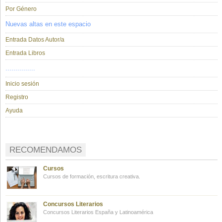
Por Género
Nuevas altas en este espacio
Entrada Datos Autor/a
Entrada Libros
...............
Inicio sesión
Registro
Ayuda
RECOMENDAMOS
Cursos
Cursos de formación, escritura creativa.
Concursos Literarios
Concursos Literarios España y Latinoamérica