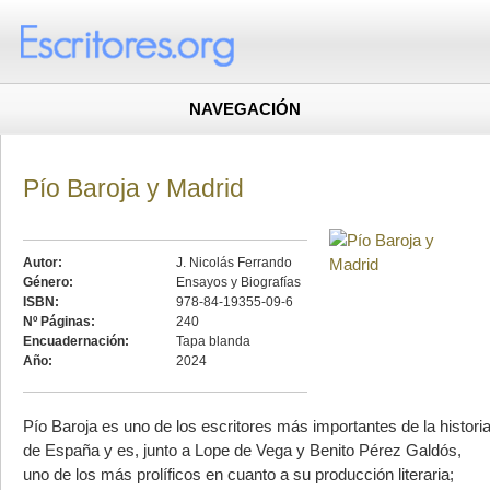
NAVEGACIÓN
Pío Baroja y Madrid
Autor:
J. Nicolás Ferrando
Género:
Ensayos y Biografías
ISBN:
978-84-19355-09-6
Nº Páginas:
240
Encuadernación:
Tapa blanda
Año:
2024
Pío Baroja es uno de los escritores más importantes de la histori
de España y es, junto a Lope de Vega y Benito Pérez Galdós,
uno de los más prolíficos en cuanto a su producción literaria;