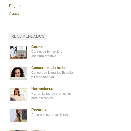
Registro
Ayuda
RECOMENDAMOS
Cursos
Cursos de formación,
escritura creativa.
Concursos Literarios
Concursos Literarios España
y Latinoamérica
Herramientas
Herramientas de promoción
para escritores
Recursos
Recursos para escritores