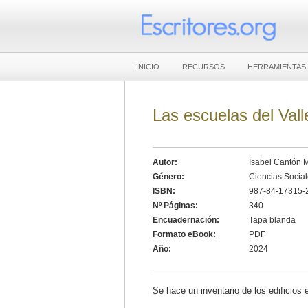
INICIO
RECURSOS
HERRAMIENTAS
Las escuelas del Vall
Autor:
Isabel Cantón 
Género:
Ciencias Socia
ISBN:
987-84-17315-
Nº Páginas:
340
Encuadernación:
Tapa blanda
Formato eBook:
PDF
Año:
2024
Se hace un inventario de los edificios 