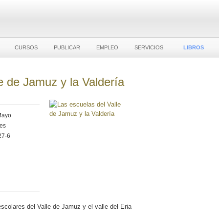
CURSOS
PUBLICAR
EMPLEO
SERVICIOS
LIBROS
e de Jamuz y la Valdería
Mayo
les
27-6
escolares del Valle de Jamuz y el valle del Eria