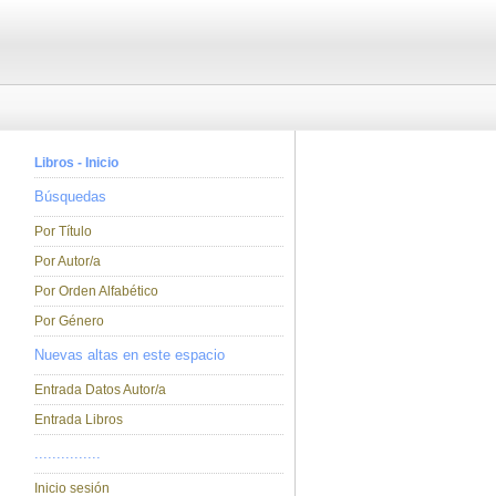
Libros - Inicio
Búsquedas
Por Título
Por Autor/a
Por Orden Alfabético
Por Género
Nuevas altas en este espacio
Entrada Datos Autor/a
Entrada Libros
...............
Inicio sesión