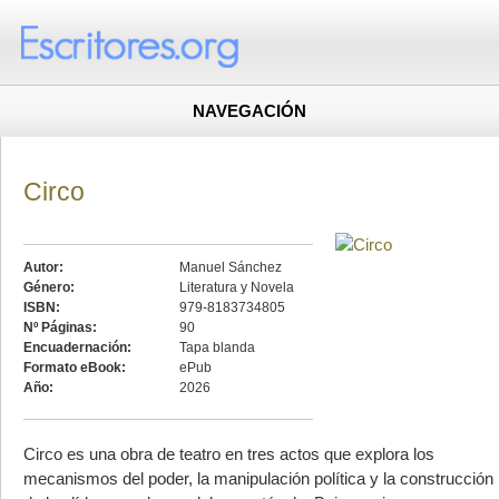
NAVEGACIÓN
Circo
Autor:
Manuel Sánchez
Género:
Literatura y Novela
ISBN:
979-8183734805
Nº Páginas:
90
Encuadernación:
Tapa blanda
Formato eBook:
ePub
Año:
2026
Circo es una obra de teatro en tres actos que explora los
mecanismos del poder, la manipulación política y la construcción