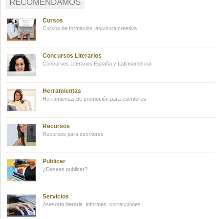
RECOMENDAMOS
Cursos
Cursos de formación, escritura creativa.
Concursos Literarios
Concursos Literarios España y Latinoamérica
Herramientas
Herramientas de promoción para escritores
Recursos
Recursos para escritores
Publicar
¿Deseas publicar?
Servicios
Asesoría literaria. Informes, correcciones