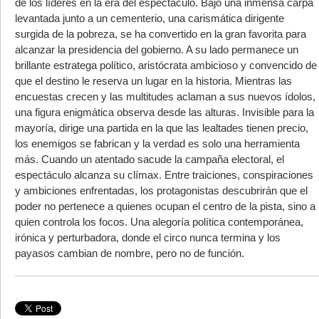
de los líderes en la era del espectáculo. Bajo una inmensa carpa
levantada junto a un cementerio, una carismática dirigente
surgida de la pobreza, se ha convertido en la gran favorita para
alcanzar la presidencia del gobierno. A su lado permanece un
brillante estratega político, aristócrata ambicioso y convencido de
que el destino le reserva un lugar en la historia. Mientras las
encuestas crecen y las multitudes aclaman a sus nuevos ídolos,
una figura enigmática observa desde las alturas. Invisible para la
mayoría, dirige una partida en la que las lealtades tienen precio,
los enemigos se fabrican y la verdad es solo una herramienta
más. Cuando un atentado sacude la campaña electoral, el
espectáculo alcanza su clímax. Entre traiciones, conspiraciones
y ambiciones enfrentadas, los protagonistas descubrirán que el
poder no pertenece a quienes ocupan el centro de la pista, sino a
quien controla los focos. Una alegoría política contemporánea,
irónica y perturbadora, donde el circo nunca termina y los
payasos cambian de nombre, pero no de función.