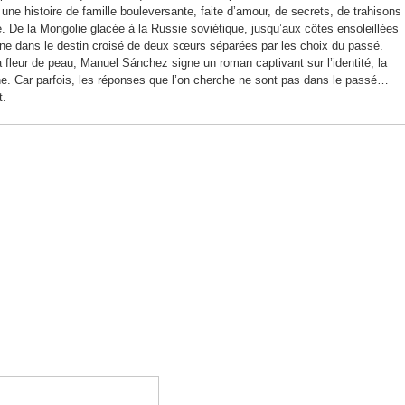
ne histoire de famille bouleversante, faite d’amour, de secrets, de trahisons
ide. De la Mongolie glacée à la Russie soviétique, jusqu’aux côtes ensoleillées
ne dans le destin croisé de deux sœurs séparées par les choix du passé.
 fleur de peau, Manuel Sánchez signe un roman captivant sur l’identité, la
he. Car parfois, les réponses que l’on cherche ne sont pas dans le passé…
t.