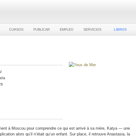
CURSOS
PUBLICAR
EMPLEO
SERVICIOS
LIBROS
z
vela
29
evient à Moscou pour comprendre ce qui est arrivé à sa mère, Katya — une
cation alors qu’il n’était qu’un enfant. Sur place, il retrouve Anastasia, la