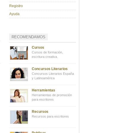
Registro
Ayuda
RECOMENDAMOS
Cursos
Cursos de formación,
escritura creativa.
Concursos Literarios
Concursos Literarios España
y Latinoamérica
Herramientas
Herramientas de promoción
para escritores
Recursos
Recursos para escritores