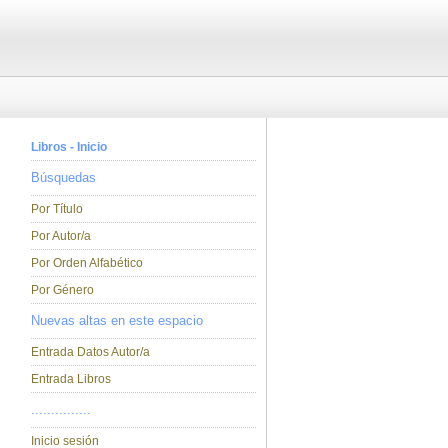
Libros - Inicio
Búsquedas
Por Título
Por Autor/a
Por Orden Alfabético
Por Género
Nuevas altas en este espacio
Entrada Datos Autor/a
Entrada Libros
...............
Inicio sesión