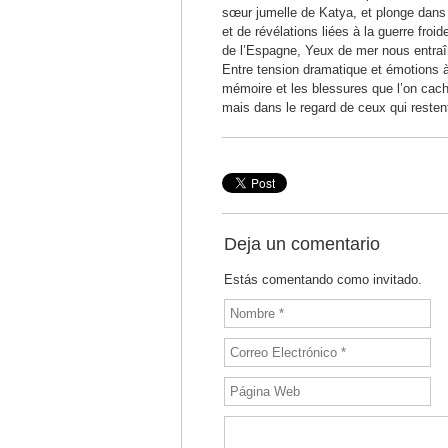
sœur jumelle de Katya, et plonge dans u
et de révélations liées à la guerre fro
de l’Espagne, Yeux de mer nous entraî
Entre tension dramatique et émotions à
mémoire et les blessures que l’on cac
mais dans le regard de ceux qui resten
Deja un comentario
Estás comentando como invitado.