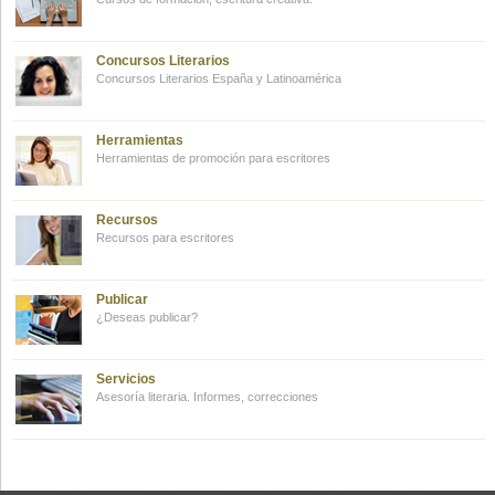
Concursos Literarios
Concursos Literarios España y Latinoamérica
Herramientas
Herramientas de promoción para escritores
Recursos
Recursos para escritores
Publicar
¿Deseas publicar?
Servicios
Asesoría literaria. Informes, correcciones