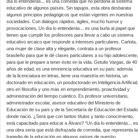
día lo entenderás... es una comedia que no perdona al sistema
educativo de algunos países. Sin tapujos, esta obra desbarata
algunos principios pedagógicos que están vigentes en nuestras
sociedades. Con diálogos rápidos, ágiles, mucho humor y
provocaciones, Un día lo entenderás... es una burla al papel que
tienen que cumplir los profesores para llevar a cabo un sistema
educativo arcaico que responde a intereses particulares. Carlota,
una mujer de clase alta y elegante, contrata a un profesor
brasileño para que le dé clases particulares a su hijo adolescente,
para que le prepare a tener éxito en la vida. Getulio Vargas, de 40
años de edad, es una eminencia educativa en su país: además
de la licenciatura en letras, tiene una maestría en historia, un
doctorado en educación, un posdoctorado en Inteligencia Artificial
otro en filosofía y uno más en emprendimiento, proactividad y
administración del tiempo cuántico. Es profesor universitario,
administrador escolar, asesor educativo del Ministerio de
Educación de su país y de la Secretaría de Educación del Estado
donde nació. ¿Será que con tantos títulos y tanto conocimiento,
está capacitado para educar a Álvaro? “Un día lo entenderás... es
una obra seria que está disfrazada de comedia, que representa la
tragedia de la educación en algunos países de nuestro