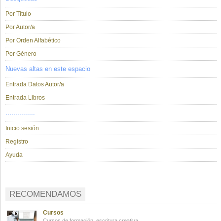
Por Título
Por Autor/a
Por Orden Alfabético
Por Género
Nuevas altas en este espacio
Entrada Datos Autor/a
Entrada Libros
...............
Inicio sesión
Registro
Ayuda
RECOMENDAMOS
Cursos
Cursos de formación, escritura creativa.