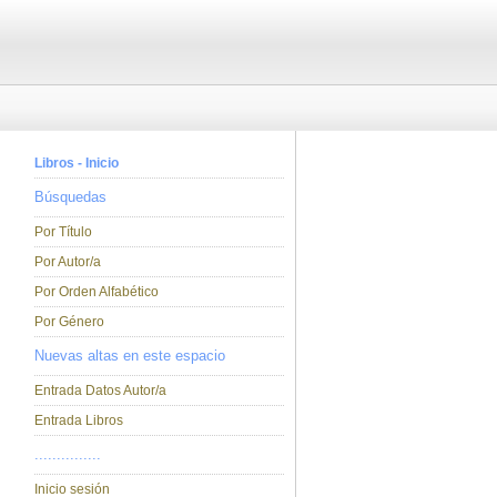
Libros - Inicio
Búsquedas
Por Título
Por Autor/a
Por Orden Alfabético
Por Género
Nuevas altas en este espacio
Entrada Datos Autor/a
Entrada Libros
...............
Inicio sesión