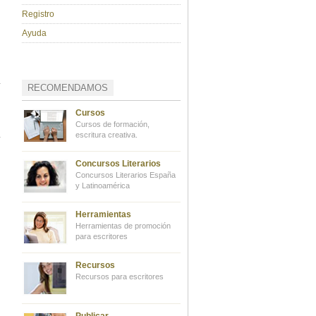
Registro
Ayuda
RECOMENDAMOS
Cursos
Cursos de formación,
escritura creativa.
Concursos Literarios
Concursos Literarios España
y Latinoamérica
Herramientas
Herramientas de promoción
para escritores
Recursos
Recursos para escritores