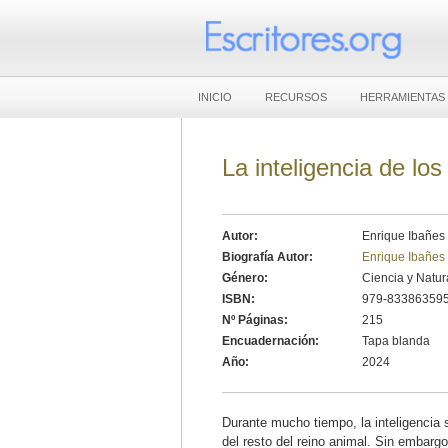
INICIO
RECURSOS
HERRAMIENTAS
La inteligencia de lo
Autor:
Enrique Ibañes
Biografía Autor:
Enrique Ibañes
Género:
Ciencia y Natur
ISBN:
979-83386359
Nº Páginas:
215
Encuadernación:
Tapa blanda
Año:
2024
Durante mucho tiempo, la inteligencia
del resto del reino animal. Sin embarg