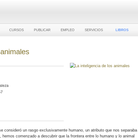
CURSOS
PUBLICAR
EMPLEO
SERVICIOS
LIBROS
s animales
aleza
57
 se consideró un rasgo exclusivamente humano, un atributo que nos separaba
o, hemos comenzado a descubrir que la frontera entre lo humano y lo animal