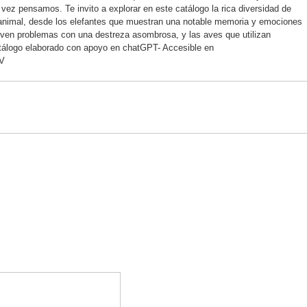
ez pensamos. Te invito a explorar en este catálogo la rica diversidad de
 animal, desde los elefantes que muestran una notable memoria y emociones
lven problemas con una destreza asombrosa, y las aves que utilizan
Catálogo elaborado con apoyo en chatGPT- Accesible en
V