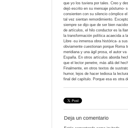
que yo los tuviera por tales. Creo y d
dejó escrito en su mensaje póstumo- se
consienten con su silencio cómplice el
tal vez sientan remordimiento. Excepto
siempre se dijo que de ser bien nacido
de artículos, el hilo conductor es la l
la transformación política acaecida a 
Libre -su inmensa obra histórica- a s
obviamente cuestionan porque Roma tra
meridiana y una ágil prosa, el autor v
España. En otros artículos aborda hec
que el lector penetre, más allá del he
Finalmente, en otros textos de sustrato
humor, lejos de hacer tediosa la lectura
final del capítulo. Porque esa es otra d
Deja un comentario