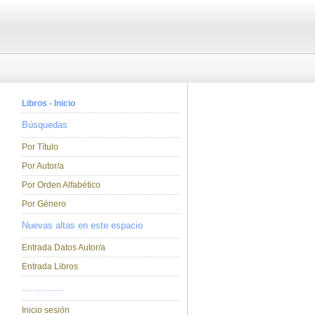
Libros - Inicio
Búsquedas
Por Título
Por Autor/a
Por Orden Alfabético
Por Género
Nuevas altas en este espacio
Entrada Datos Autor/a
Entrada Libros
...............
Inicio sesión