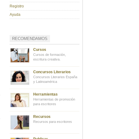
Registro
Ayuda
RECOMENDAMOS
Cursos
Cursos de formación,
escritura creativa.
Concursos Literarios
Concursos Literarios España
y Latinoamérica
Herramientas
Herramientas de promoción
para escritores
Recursos
Recursos para escritores