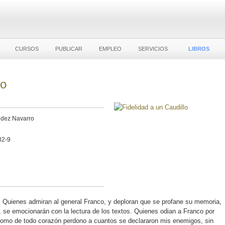
CURSOS
PUBLICAR
EMPLEO
SERVICIOS
LIBROS
lo
ndez Navarro
82-9
e. Quienes admiran al general Franco, y deploran que se profane su memoria,
a, se emocionarán con la lectura de los textos. Quienes odian a Franco por
como de todo corazón perdono a cuantos se declararon mis enemigos, sin