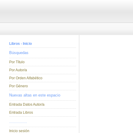
Libros - Inicio
Búsquedas
Por Título
Por Autor/a
Por Orden Alfabético
Por Género
Nuevas altas en este espacio
Entrada Datos Autor/a
Entrada Libros
...............
Inicio sesión