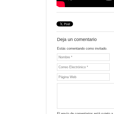
Deja un comentario
Estás comentando como invitado.
El envío de comentarios está sujeto a