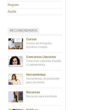
Registro
Ayuda
RECOMENDAMOS
Cursos
Cursos de formación,
escritura creativa.
Concursos Literarios
Concursos Literarios España
y Latinoamérica
Herramientas
Herramientas de promoción
para escritores
Recursos
Recursos para escritores