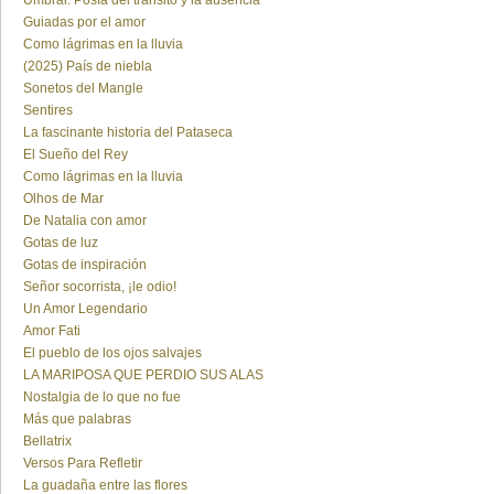
Umbral: Posía del tránsito y la ausencia
Guiadas por el amor
Como lágrimas en la lluvia
(2025) País de niebla
Sonetos del Mangle
Sentires
La fascinante historia del Pataseca
El Sueño del Rey
Como lágrimas en la lluvia
Olhos de Mar
De Natalia con amor
Gotas de luz
Gotas de inspiración
Señor socorrista, ¡le odio!
Un Amor Legendario
Amor Fati
El pueblo de los ojos salvajes
LA MARIPOSA QUE PERDIO SUS ALAS
Nostalgia de lo que no fue
Más que palabras
Bellatrix
Versos Para Refletir
La guadaña entre las flores