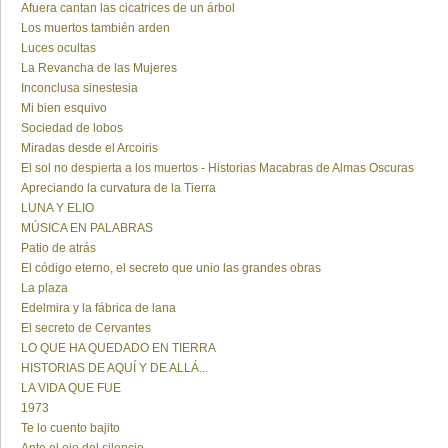
Afuera cantan las cicatrices de un árbol
Los muertos también arden
Luces ocultas
La Revancha de las Mujeres
Inconclusa sinestesia
Mi bien esquivo
Sociedad de lobos
Miradas desde el Arcoiris
El sol no despierta a los muertos - Historias Macabras de Almas Oscuras
Apreciando la curvatura de la Tierra
LUNA Y ELIO
MÚSICA EN PALABRAS
Patio de atrás
El código eterno, el secreto que unio las grandes obras
La plaza
Edelmira y la fábrica de lana
El secreto de Cervantes
LO QUE HA QUEDADO EN TIERRA
HISTORIAS DE AQUÍ Y DE ALLÁ...
LA VIDA QUE FUE
1973
Te lo cuento bajito