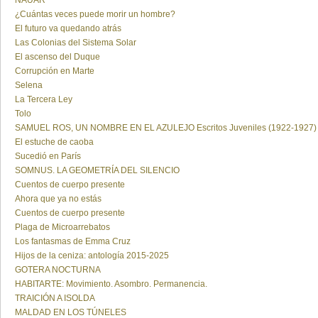
NAUAR
¿Cuántas veces puede morir un hombre?
El futuro va quedando atrás
Las Colonias del Sistema Solar
El ascenso del Duque
Corrupción en Marte
Selena
La Tercera Ley
Tolo
SAMUEL ROS, UN NOMBRE EN EL AZULEJO Escritos Juveniles (1922-1927)
El estuche de caoba
Sucedió en París
SOMNUS. LA GEOMETRÍA DEL SILENCIO
Cuentos de cuerpo presente
Ahora que ya no estás
Cuentos de cuerpo presente
Plaga de Microarrebatos
Los fantasmas de Emma Cruz
Hijos de la ceniza: antología 2015-2025
GOTERA NOCTURNA
HABITARTE: Movimiento. Asombro. Permanencia.
TRAICIÓN A ISOLDA
MALDAD EN LOS TÚNELES