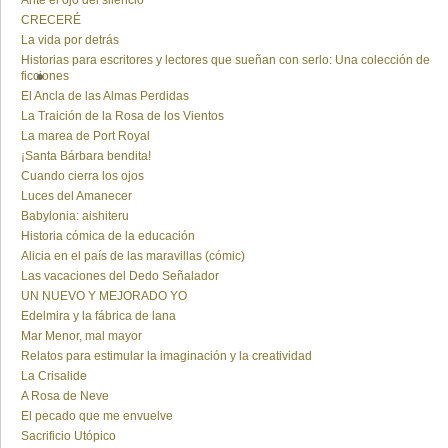
Ante el ojo del silencio
CRECERÉ
La vida por detrás
Historias para escritores y lectores que sueñan con serlo: Una colección de
ficciones
El Ancla de las Almas Perdidas
La Traición de la Rosa de los Vientos
La marea de Port Royal
¡Santa Bárbara bendita!
Cuando cierra los ojos
Luces del Amanecer
Babylonia: aishiteru
Historia cómica de la educación
Alicia en el país de las maravillas (cómic)
Las vacaciones del Dedo Señalador
UN NUEVO Y MEJORADO YO
Edelmira y la fábrica de lana
Mar Menor, mal mayor
Relatos para estimular la imaginación y la creatividad
La Crisalide
A Rosa de Neve
El pecado que me envuelve
Sacrificio Utópico