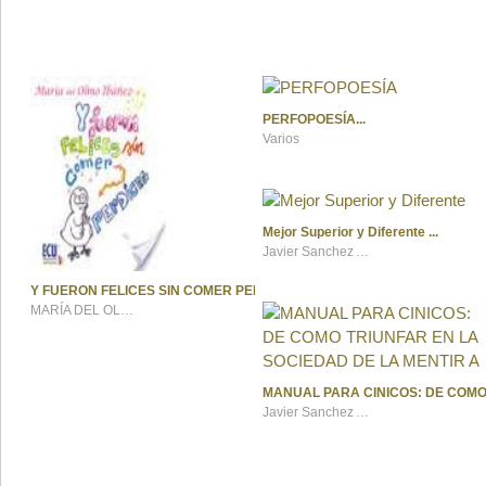
PERFOPOESÍA
Varios
Mejor Superior y Diferente
Javier Sanchez Alvarez
Y FUERON FELICES SIN COMER PERDICES
MARÍA DEL OLMO IBÁÑEZ
MANUAL PARA CINICOS: DE COMO
Javier Sanchez Alvarez