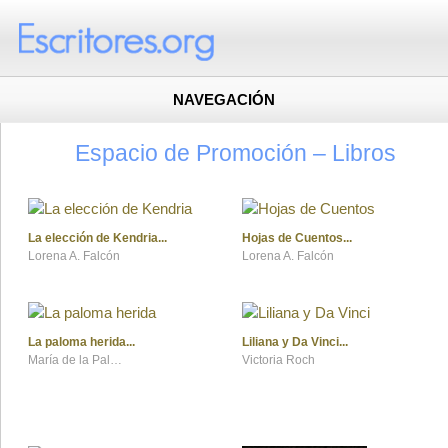
NAVEGACIÓN
Espacio de Promoción – Libros
La elección de Kendria
Hojas de Cuentos
Lorena A. Falcón
Lorena A. Falcón
La paloma herida
Liliana y Da Vinci
María de la Palma Medina
Victoria Roch