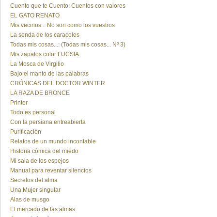
Cuento que te Cuento: Cuentos con valores
EL GATO RENATO
Mis vecinos... No son como los vuestros
La senda de los caracoles
Todas mis cosas...: (Todas mis cosas... Nº 3)
Mis zapatos color FUCSIA
La Mosca de Virgilio
Bajo el manto de las palabras
CRÓNICAS DEL DOCTOR WINTER
LA RAZA DE BRONCE
Printer
Todo es personal
Con la persiana entreabierta
Purificación
Relatos de un mundo incontable
Historia cómica del miedo
Mi sala de los espejos
Manual para reventar silencios
Secretos del alma
Una Mujer singular
Alas de musgo
El mercado de las almas