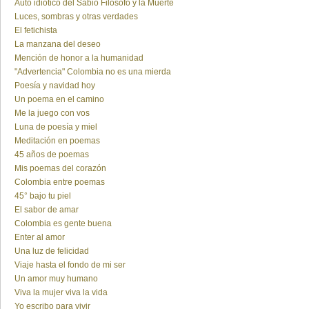
Auto idiótico del Sabio Filósofo y la Muerte
Luces, sombras y otras verdades
El fetichista
La manzana del deseo
Mención de honor a la humanidad
"Advertencia" Colombia no es una mierda
Poesía y navidad hoy
Un poema en el camino
Me la juego con vos
Luna de poesía y miel
Meditación en poemas
45 años de poemas
Mis poemas del corazón
Colombia entre poemas
45° bajo tu piel
El sabor de amar
Colombia es gente buena
Enter al amor
Una luz de felicidad
Viaje hasta el fondo de mi ser
Un amor muy humano
Viva la mujer viva la vida
Yo escribo para vivir