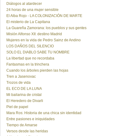
Diálogos al atardecer
24 horas de una mujer sensible
El Alba Rojo - LA COLONIZACIÓN DE MARTE
El misterio de La Capitana
La Guareña Zamorana: los pueblos y sus gentes
Misión Alfonso XII: destino Madrid
Mujeres en la vida de Pedro Sainz de Andino
LOS DAÑOS DEL SILENCIO
SOLO EL DIABLO SABE TU NOMBRE
La libertad que no recordaba
Fantasmas en la trinchera
Cuando los árboles pierden las hojas
Tren a Jasenovac
Trozos de vida
EL ECO DE LA LUNA
Mi bailarina de cristal
El Heredero de Divarli
Piel de papel
Mara Ros: Historia de una chica sin identidad
Entre pasiones e iniquidades
Tiempo de Amarse
Versos desde las heridas