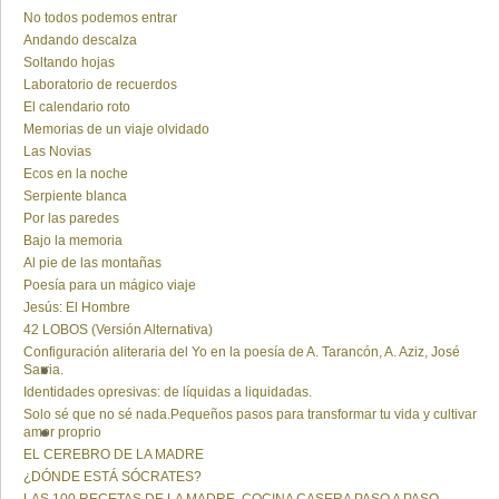
No todos podemos entrar
Andando descalza
Soltando hojas
Laboratorio de recuerdos
El calendario roto
Memorias de un viaje olvidado
Las Novias
Ecos en la noche
Serpiente blanca
Por las paredes
Bajo la memoria
Al pie de las montañas
Poesía para un mágico viaje
Jesús: El Hombre
42 LOBOS (Versión Alternativa)
Configuración aliteraria del Yo en la poesía de A. Tarancón, A. Aziz, José
Sarria.
Identidades opresivas: de líquidas a liquidadas.
Solo sé que no sé nada.Pequeños pasos para transformar tu vida y cultivar
amor proprio
EL CEREBRO DE LA MADRE
¿DÓNDE ESTÁ SÓCRATES?