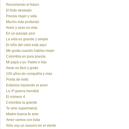
Recorriendo el futuro
El fruto deseado
Poesía mujer y vida
Mucho más profundo
Amor y sexo es vida
En un paisaje azul
La vida es grande y simple
El niño del cielo está aquí
Me gusta cuando hablas mujer
Colombia es pura poesía
Mi papá y yo: Padre e hijo
Amar es fácil y gratis
100 años de compañía y más
Poeta de éxito
Estamos haciendo el amor
La 3ª guerra mundial
El número 4
Colombia la grande
Te amo supermamá
Madre buena te amo
Amor vamos con toda
Sólo soy un susurro en el viento