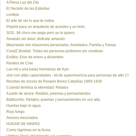
A Plena Luz del Día
El Secreto de las Estrellas
Lenteja
El arte de ver lo que te rodea
Playlist para un arquitecto de acordes y un león
SOS...Mi chico me pega pero yo le quiero.
Amando sin dolor, disfrutar amando
Mejorando mis relaciones personales. Amistades, Familia y Pareja.
Crea(C)tividad. Todas las personas podemos ser creativas.
Erótika. Eros de enero a diciembre.
Relatos de Cine
Las mil y una balas hermanas de Kyiv
vivir con altas capacidades - kit de supervivencia para personas de alto CI
Recetas de cocina de Rosario Bores Cabañas 1869-1930
Cuando termina la eternidad: Relatos
A partir de ahora: Relatos, poemas y pensamientos
Batiburrillo. Relatos, poemas y pensamientos en voz alta.
Huellas bajo el agua
Rojo fuego
Amores mezclados
HOGAR DE NINFAS
Como lágrimas en la lluvia.