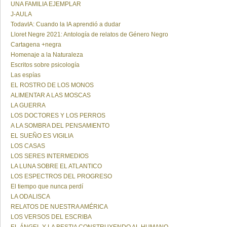
UNA FAMILIA EJEMPLAR
J-AULA
TodavIA: Cuando la IA aprendió a dudar
Lloret Negre 2021: Antología de relatos de Género Negro
Cartagena +negra
Homenaje a la Naturaleza
Escritos sobre psicología
Las espías
EL ROSTRO DE LOS MONOS
ALIMENTAR A LAS MOSCAS
LA GUERRA
LOS DOCTORES Y LOS PERROS
A LA SOMBRA DEL PENSAMIENTO
EL SUEÑO ES VIGILIA
LOS CASAS
LOS SERES INTERMEDIOS
LA LUNA SOBRE EL ATLANTICO
LOS ESPECTROS DEL PROGRESO
El tiempo que nunca perdí
LA ODALISCA
RELATOS DE NUESTRA AMÉRICA
LOS VERSOS DEL ESCRIBA