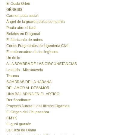
El Costa Orfeo
GÉNESIS
Carmen,puta social
Ángel de la guarda,dulce compañía
Paula abre el baúl
Relatos en Diagonal
El fabricante de nubes
Cortos Fragmentos de Ingeniería Civil
El embarcadero de los ingleses
Un de to
A LA SOMBRA DE LAS CIRCUNSTANCIAS
La duda - Micronovela
Trauma
SOMBRAS DE LA HABANA
DEL AMOR AL DESAMOR
UNA BAILARINA EN EL ÁRTICO
Der Sandbaum
Proyecto Aurora: Los Últimos Gigantes
El Origen del Chupacabra
CMYK
El gurú guasón
La Caza de Diana