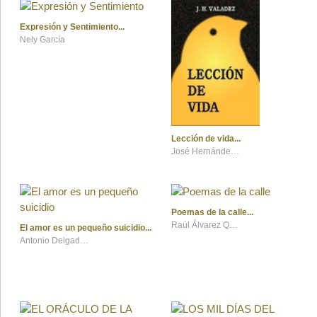
Expresión y Sentimiento
Nely García
Lección de vida
José Hernández Valadez
Poemas de la calle
Raúl Álvarez Quiñones
El amor es un pequeño suicidio
Antonio Delgado Jiménez