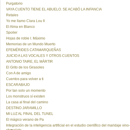
Purgatorio
VAYA CUENTO TIENE EL ABUELO. SE ACABÓ LA INFANCIA
Retales
Yo me llamo Clara Lou II
El Alma en Blanco
Spoiler
Hojas de roble I. Máximo
Memorias de un Mundo Muerto
EFEMÉRIDES CATAMARQUEÑAS
JUICIO A LAS VOCALES Y OTROS CUENTOS
ANTONIO TAIRE, EL MÁRTIR
El Grito de los Girasoles
Con A de amigo
Cuentos para volver a ti
ESCARABAJO
Por tan solo un momento
Los monstruos sí existen
La casa al final del camino
DESTINO JARAMILLO
MI LUZ AL FINAL DEL TUNEL
El mágico verano de Pa
Integración de la inteligencia artificial en el estudio científico del maridaje vino-