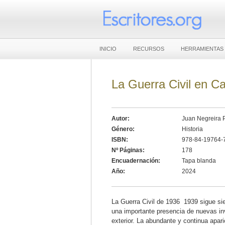
INICIO
RECURSOS
HERRAMIENTAS
La Guerra Civil en C
Autor:
Juan Negreira 
Género:
Historia
ISBN:
978-84-19764-
Nº Páginas:
178
Encuadernación:
Tapa blanda
Año:
2024
La Guerra Civil de 1936  1939 sigue s
una importante presencia de nuevas inv
exterior. La abundante y continua apar