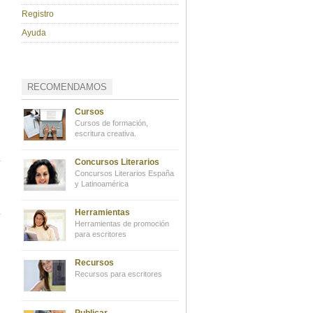
Registro
Ayuda
RECOMENDAMOS
Cursos
Cursos de formación,
escritura creativa.
Concursos Literarios
Concursos Literarios España
y Latinoamérica
Herramientas
Herramientas de promoción
para escritores
Recursos
Recursos para escritores