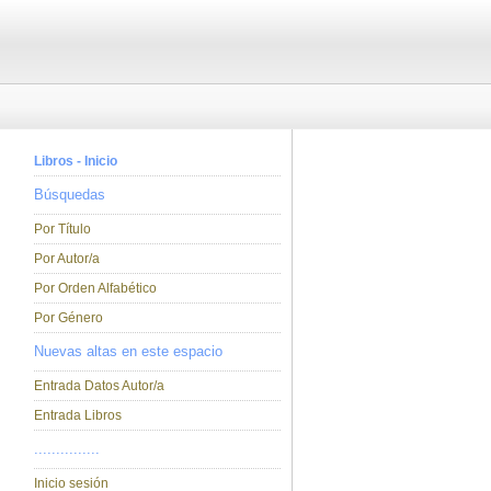
Libros - Inicio
Búsquedas
Por Título
Por Autor/a
Por Orden Alfabético
Por Género
Nuevas altas en este espacio
Entrada Datos Autor/a
Entrada Libros
...............
Inicio sesión