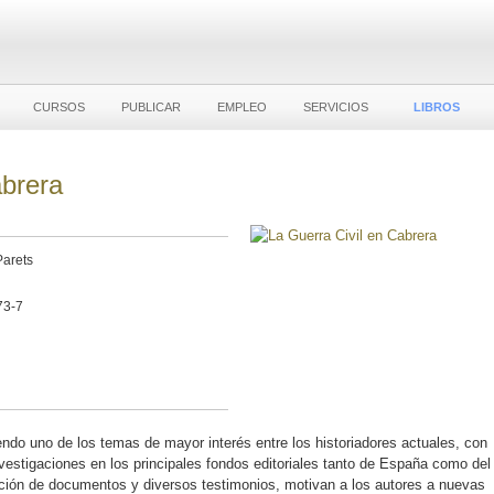
CURSOS
PUBLICAR
EMPLEO
SERVICIOS
LIBROS
abrera
Parets
73-7
iendo uno de los temas de mayor interés entre los historiadores actuales, con
estigaciones en los principales fondos editoriales tanto de España como del
ición de documentos y diversos testimonios, motivan a los autores a nuevas