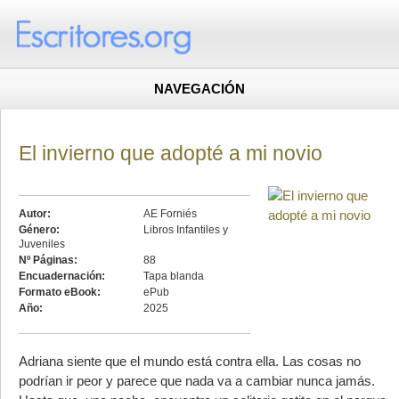
NAVEGACIÓN
El invierno que adopté a mi novio
Autor:
AE Forniés
Género:
Libros Infantiles y
Juveniles
Nº Páginas:
88
Encuadernación:
Tapa blanda
Formato eBook:
ePub
Año:
2025
Adriana siente que el mundo está contra ella. Las cosas no
podrían ir peor y parece que nada va a cambiar nunca jamás.