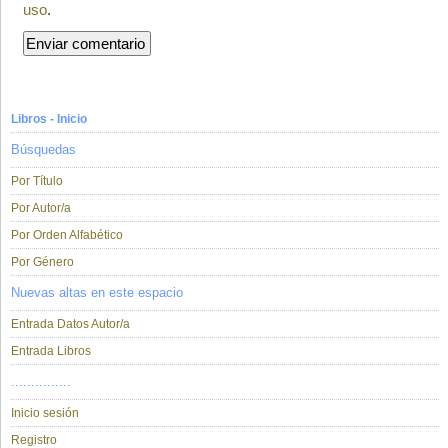
uso
.
Libros - Inicio
Búsquedas
Por Título
Por Autor/a
Por Orden Alfabético
Por Género
Nuevas altas en este espacio
Entrada Datos Autor/a
Entrada Libros
...............
Inicio sesión
Registro