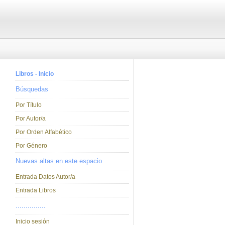
Libros - Inicio
Búsquedas
Por Título
Por Autor/a
Por Orden Alfabético
Por Género
Nuevas altas en este espacio
Entrada Datos Autor/a
Entrada Libros
...............
Inicio sesión