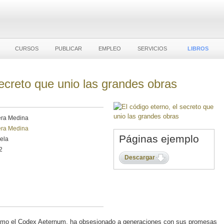
CURSOS
PUBLICAR
EMPLEO
SERVICIOS
LIBROS
secreto que unio las grandes obras
era Medina
era Medina
Páginas ejemplo
vela
2
Descargar
como el Codex Aeternum, ha obsesionado a generaciones con sus promesas