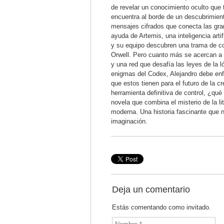
de revelar un conocimiento oculto que tr
encuentra al borde de un descubrimiento
mensajes cifrados que conecta las gran
ayuda de Artemis, una inteligencia arti
y su equipo descubren una trama de c
Orwell. Pero cuanto más se acercan a 
y una red que desafía las leyes de la
enigmas del Codex, Alejandro debe enfr
que estos tienen para el futuro de la
herramienta definitiva de control, ¿qu
novela que combina el misterio de la li
moderna. Una historia fascinante que n
imaginación.
Deja un comentario
Estás comentando como invitado.