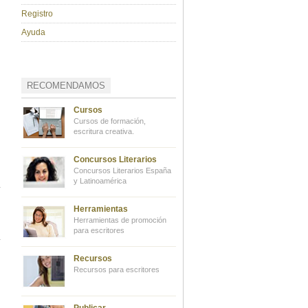
Registro
Ayuda
s
RECOMENDAMOS
Cursos
Cursos de formación,
escritura creativa.
Concursos Literarios
Concursos Literarios España
y Latinoamérica
Herramientas
Herramientas de promoción
para escritores
Recursos
Recursos para escritores