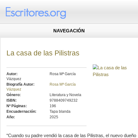
NAVEGACIÓN
La casa de las Pilistras
Autor:
Rosa Mª García
Vázquez
Biografía Autor:
Rosa Mª García
Vázquez
Género:
Literatura y Novela
ISBN:
9788409749232
Nº Páginas:
196
Encuadernación:
Tapa blanda
Año:
2025
“Cuando su padre vendió la casa de las Pilistras, el nuevo dueño