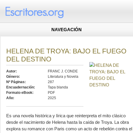
NAVEGACIÓN
HELENA DE TROYA: BAJO EL FUEGO
DEL DESTINO
Autor:
FRANC J. CONDE
Género:
Literatura y Novela
Nº Páginas:
287
Encuadernación:
Tapa blanda
Formato eBook:
PDF
Año:
2025
Es una novela histórica y lírica que reinterpreta el mito clásico
desde el nacimiento de Helena hasta la caída de Troya. La obra
explora su romance con Paris como un acto de rebelión contra el