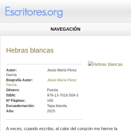
NAVEGACIÓN
Hebras blancas
Autor:
Jesús María Pérez
García
Biografía Autor:
Jesús María Pérez
García
Género:
Poesía
ISBN:
979-13-7016-509-3
Nº Páginas:
166
Encuadernación:
Tapa blanda
Año:
2025
A veces, cuando escribo, al calor del corazón me hierve la