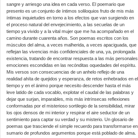
sangre y arriesgo una idea en cada verso. El poemario que
presento es un conjunto de íntimos soliloquios fruto de mis más
íntimas inquietudes en torno a los efectos que van surgiendo en
el proceso natural del envejecimiento, a las secuelas de un
tiempo ya vivido y a la vital mujer que me ha acompañado en el
camino durante cuarenta años. Son poemas escritos con los
músculos del alma, a veces malherida, a veces apaciguada, que
reflejan las vivencias más confidenciales de una, ya, prolongada
existencia, tratando de encontrar respuesta a las más personales
emociones escondidas en las recónditas oquedades del espíritu.
Mis versos son consecuencias de un anhelo reflejo de una
realidad ahíta de quejidos y esperanza, de retos enhebrados en el
tiempo y en el ánimo porque necesito descender hasta el más
leve latido de cada vocablo, explotar el caudal de las palabras y
dejar que surjan, imparables, mis más intrínsecas reflexiones
conformadas por el misterioso sortilegio de la sensibilidad, mirar
los ojos densos de mi interior y respirar el aire seductor de un
sentimiento para captar su verdad y su misterio. Un glosario de
poemas que trasciende el simple recuerdo para transformarse en
sumario de profundos argumentos porque está poblado de alma.