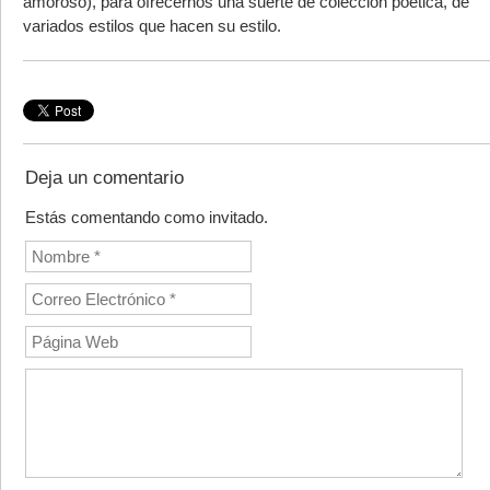
amoroso), para ofrecernos una suerte de colección poética, de
variados estilos que hacen su estilo.
Deja un comentario
Estás comentando como invitado.