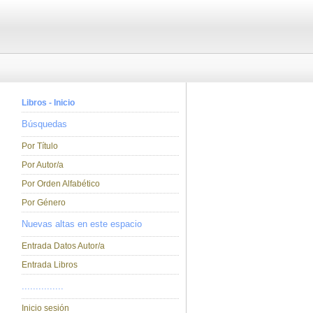
Libros - Inicio
Búsquedas
Por Título
Por Autor/a
Por Orden Alfabético
Por Género
Nuevas altas en este espacio
Entrada Datos Autor/a
Entrada Libros
...............
Inicio sesión