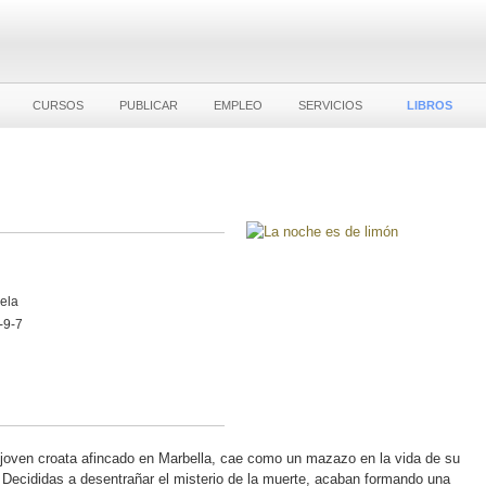
CURSOS
PUBLICAR
EMPLEO
SERVICIOS
LIBROS
vela
-9-7
 joven croata afincado en Marbella, cae como un mazazo en la vida de su
 Decididas a desentrañar el misterio de la muerte, acaban formando una