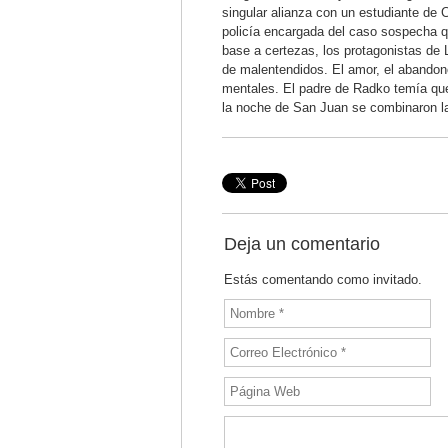
singular alianza con un estudiante de 
policía encargada del caso sospecha q
base a certezas, los protagonistas de
de malentendidos. El amor, el abandono
mentales. El padre de Radko temía que
la noche de San Juan se combinaron la
Deja un comentario
Estás comentando como invitado.