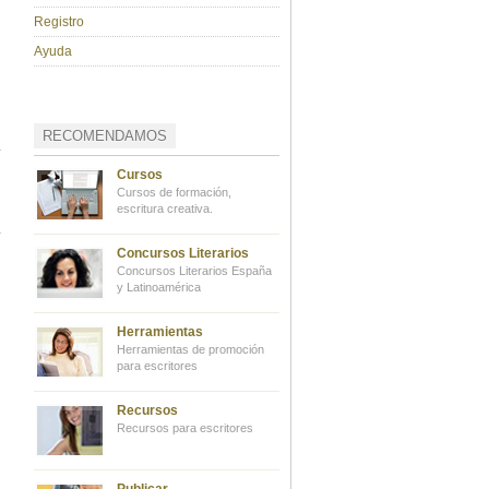
Registro
Ayuda
RECOMENDAMOS
Cursos
Cursos de formación,
escritura creativa.
Concursos Literarios
Concursos Literarios España
y Latinoamérica
Herramientas
Herramientas de promoción
para escritores
Recursos
Recursos para escritores