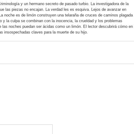
Criminología y un hermano secreto de pasado turbio. La investigadora de la
ue las piezas no encajan. La verdad les es esquiva. Lejos de avanzar en
 La noche es de limón construyen una telaraña de cruces de caminos plagada
 y la culpa se combinan con la inocencia, la crueldad y los problemas
 las noches puedan ser ácidas como un limón. El lector descubrirá cómo en
s insospechadas claves para la muerte de su hijo.