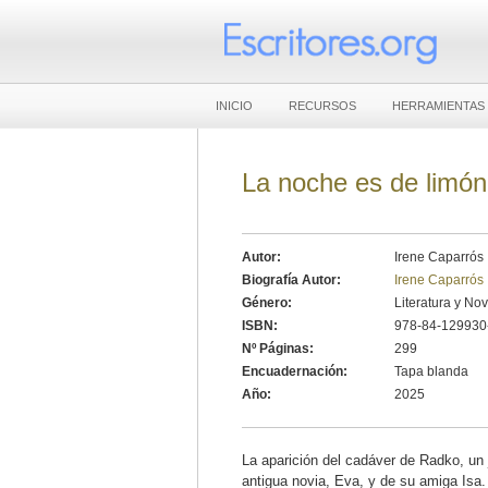
INICIO
RECURSOS
HERRAMIENTAS
La noche es de limón
Autor:
Irene Caparrós
Biografía Autor:
Irene Caparrós
Género:
Literatura y No
ISBN:
978-84-129930
Nº Páginas:
299
Encuadernación:
Tapa blanda
Año:
2025
La aparición del cadáver de Radko, un
antigua novia, Eva, y de su amiga Isa.