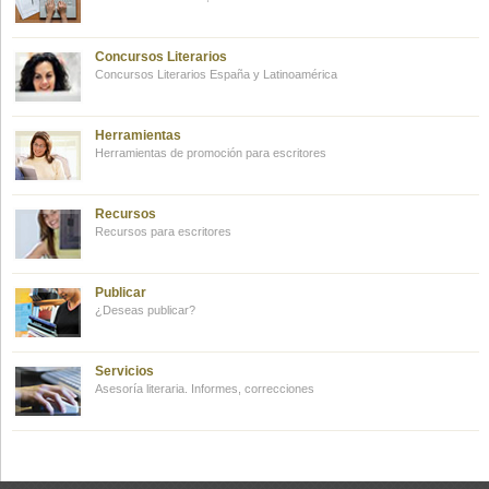
Concursos Literarios
Concursos Literarios España y Latinoamérica
Herramientas
Herramientas de promoción para escritores
Recursos
Recursos para escritores
Publicar
¿Deseas publicar?
Servicios
Asesoría literaria. Informes, correcciones