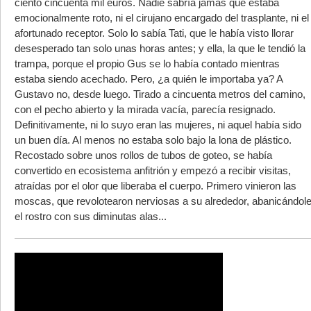
ciento cincuenta mil euros. Nadie sabría jamás que estaba
emocionalmente roto, ni el cirujano encargado del trasplante, ni el
afortunado receptor. Solo lo sabía Tati, que le había visto llorar
desesperado tan solo unas horas antes; y ella, la que le tendió la
trampa, porque el propio Gus se lo había contado mientras
estaba siendo acechado. Pero, ¿a quién le importaba ya? A
Gustavo no, desde luego. Tirado a cincuenta metros del camino,
con el pecho abierto y la mirada vacía, parecía resignado.
Definitivamente, ni lo suyo eran las mujeres, ni aquel había sido
un buen día. Al menos no estaba solo bajo la lona de plástico.
Recostado sobre unos rollos de tubos de goteo, se había
convertido en ecosistema anfitrión y empezó a recibir visitas,
atraídas por el olor que liberaba el cuerpo. Primero vinieron las
moscas, que revolotearon nerviosas a su alrededor, abanicándol
el rostro con sus diminutas alas...