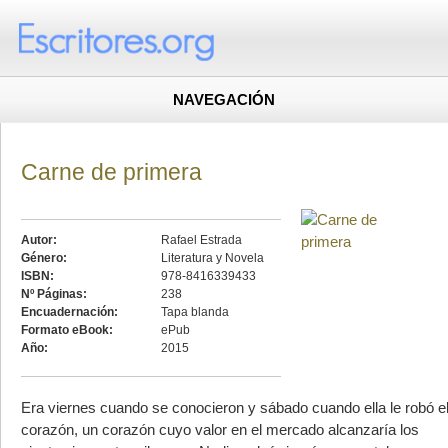
NAVEGACIÓN
Carne de primera
Autor:
Rafael Estrada
Género:
Literatura y Novela
ISBN:
978-8416339433
Nº Páginas:
238
Encuadernación:
Tapa blanda
Formato eBook:
ePub
Año:
2015
Era viernes cuando se conocieron y sábado cuando ella le robó e
corazón, un corazón cuyo valor en el mercado alcanzaría los