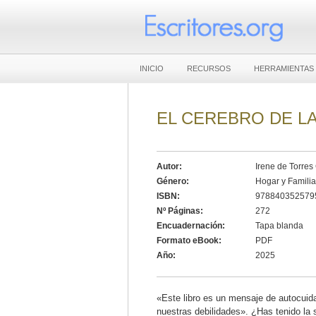
INICIO
RECURSOS
HERRAMIENTAS
EL CEREBRO DE L
Autor:
Irene de Torres
Género:
Hogar y Familia
ISBN:
978840352579
Nº Páginas:
272
Encuadernación:
Tapa blanda
Formato eBook:
PDF
Año:
2025
«Este libro es un mensaje de autocuid
nuestras debilidades». ¿Has tenido la 