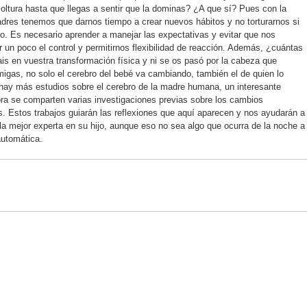
oltura hasta que llegas a sentir que la dominas? ¿A que sí? Pues con la
dres tenemos que darnos tiempo a crear nuevos hábitos y no torturarnos si
o. Es necesario aprender a manejar las expectativas y evitar que nos
un poco el control y permitirnos flexibilidad de reacción. Además, ¿cuántas
is en vuestra transformación física y ni se os pasó por la cabeza que
igas, no solo el cerebro del bebé va cambiando, también el de quien lo
 hay más estudios sobre el cerebro de la madre humana, un interesante
bra se comparten varias investigaciones previas sobre los cambios
. Estos trabajos guiarán las reflexiones que aquí aparecen y nos ayudarán a
a mejor experta en su hijo, aunque eso no sea algo que ocurra de la noche a
automática.