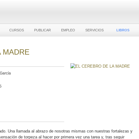
CURSOS
PUBLICAR
EMPLEO
SERVICIOS
LIBROS
A MADRE
 García
5
ado. Una llamada al abrazo de nosotras mismas con nuestras fortalezas y
sensación de torpeza al hacer por primera vez una tarea y, tras seguir