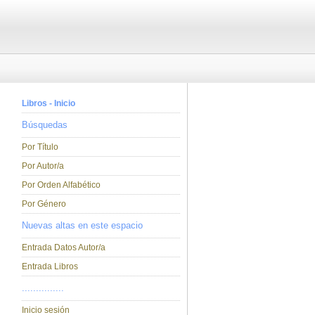
Libros - Inicio
Búsquedas
Por Título
Por Autor/a
Por Orden Alfabético
Por Género
Nuevas altas en este espacio
Entrada Datos Autor/a
Entrada Libros
...............
Inicio sesión