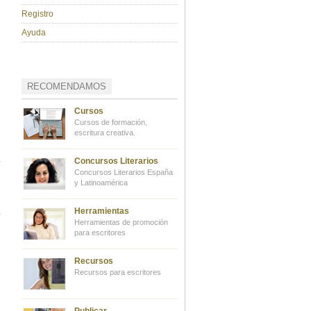
Registro
Ayuda
RECOMENDAMOS
Cursos
Cursos de formación,
escritura creativa.
Concursos Literarios
Concursos Literarios España
y Latinoamérica
Herramientas
Herramientas de promoción
para escritores
Recursos
Recursos para escritores