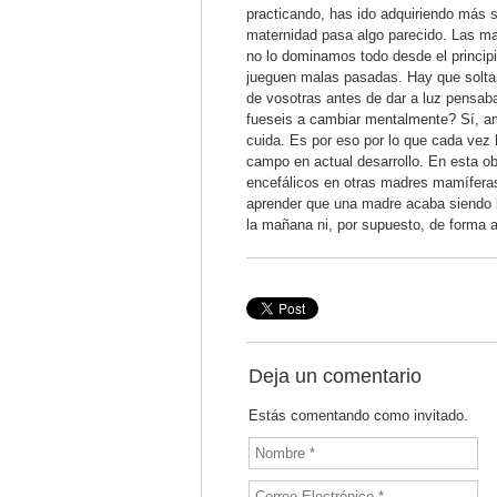
practicando, has ido adquiriendo más s
maternidad pasa algo parecido. Las ma
no lo dominamos todo desde el principi
jueguen malas pasadas. Hay que soltar 
de vosotras antes de dar a luz pensaba
fueseis a cambiar mentalmente? Sí, am
cuida. Es por eso por lo que cada vez
campo en actual desarrollo. En esta o
encefálicos en otras madres mamíferas
aprender que una madre acaba siendo l
la mañana ni, por supuesto, de forma 
Deja un comentario
Estás comentando como invitado.