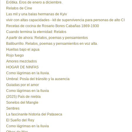
Erótika. Eros de enero a diciembre.
Relatos de Cine
Las mil y una balas hermanas de Kyiv
vivir con altas capacidades - kit de supervivencia para personas de alto CI
Recetas de cocina de Rosario Bores Cabañas 1869-1930
Cuando termina la eternidad: Relatos
A partir de ahora: Relatos, poemas y pensamientos
Batiburrillo. Relatos, poemas y pensamientos en voz alta.
Huellas bajo el agua
Rojo fuego
Amores mezclados
HOGAR DE NINFAS
Como lágrimas en la lluvia.
Umbral: Posía del tránsito y la ausencia
Guiadas por el amor
Como lágrimas en la lluvia
(2025) País de niebla
Sonetos del Mangle
Sentires
La fascinante historia del Pataseca
El Sueño del Rey
Como lágrimas en la lluvia