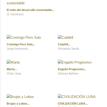
El mito del desarrollo sustentable
JL Gamband
Conmigo Pero Solo
Calafell
Jorge Arismendi Jr.
Fernando Sarría
Marta
Engaño Progresivo
Víctor Juan
Adriana Bañares Camacho
Brujas y Lobos
CIVILIZACIÓN LUNA