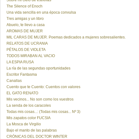
Sobre mi cielo de estrellas
The Silence of Enoch
Una vida sencilla en una época convulsa
Tres amigas y un libro
Abuelo, te llevo a casa
AROMAS DE MUJER
MIL CARAS DE MUJER. Poemas dedicados a mujeres sobresalientes.
RELATOS DE UCRANIA
PÉTALOS DE VIOLETA
TODOS MIRABAN AL VACIO
LA ESPIA RUSA
La ría de las segundas oportunidades
Escritor Fantasma
Canallas
Cuento que te Cuento: Cuentos con valores
EL GATO RENATO
Mis vecinos... No son como los vuestros
La senda de los caracoles
Todas mis cosas...: (Todas mis cosas... Nº 3)
Mis zapatos color FUCSIA
La Mosca de Virgilio
Bajo el manto de las palabras
CRÓNICAS DEL DOCTOR WINTER