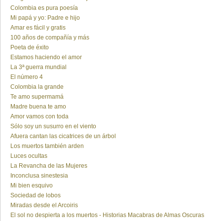
Colombia es pura poesía
Mi papá y yo: Padre e hijo
Amar es fácil y gratis
100 años de compañía y más
Poeta de éxito
Estamos haciendo el amor
La 3ª guerra mundial
El número 4
Colombia la grande
Te amo supermamá
Madre buena te amo
Amor vamos con toda
Sólo soy un susurro en el viento
Afuera cantan las cicatrices de un árbol
Los muertos también arden
Luces ocultas
La Revancha de las Mujeres
Inconclusa sinestesia
Mi bien esquivo
Sociedad de lobos
Miradas desde el Arcoiris
El sol no despierta a los muertos - Historias Macabras de Almas Oscuras