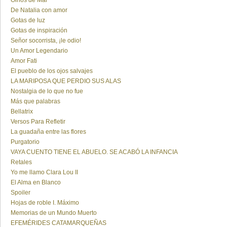
Olhos de Mar
De Natalia con amor
Gotas de luz
Gotas de inspiración
Señor socorrista, ¡le odio!
Un Amor Legendario
Amor Fati
El pueblo de los ojos salvajes
LA MARIPOSA QUE PERDIO SUS ALAS
Nostalgia de lo que no fue
Más que palabras
Bellatrix
Versos Para Refletir
La guadaña entre las flores
Purgatorio
VAYA CUENTO TIENE EL ABUELO. SE ACABÓ LA INFANCIA
Retales
Yo me llamo Clara Lou II
El Alma en Blanco
Spoiler
Hojas de roble I. Máximo
Memorias de un Mundo Muerto
EFEMÉRIDES CATAMARQUEÑAS