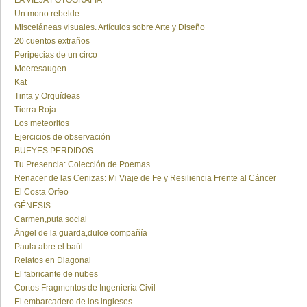
LA VIEJA FOTOGRAFÍA
Un mono rebelde
Misceláneas visuales. Artículos sobre Arte y Diseño
20 cuentos extraños
Peripecias de un circo
Meeresaugen
Kat
Tinta y Orquídeas
Tierra Roja
Los meteoritos
Ejercicios de observación
BUEYES PERDIDOS
Tu Presencia: Colección de Poemas
Renacer de las Cenizas: Mi Viaje de Fe y Resiliencia Frente al Cáncer
El Costa Orfeo
GÉNESIS
Carmen,puta social
Ángel de la guarda,dulce compañía
Paula abre el baúl
Relatos en Diagonal
El fabricante de nubes
Cortos Fragmentos de Ingeniería Civil
El embarcadero de los ingleses