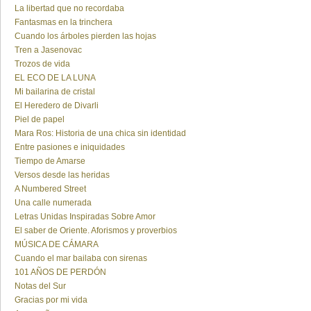
La libertad que no recordaba
Fantasmas en la trinchera
Cuando los árboles pierden las hojas
Tren a Jasenovac
Trozos de vida
EL ECO DE LA LUNA
Mi bailarina de cristal
El Heredero de Divarli
Piel de papel
Mara Ros: Historia de una chica sin identidad
Entre pasiones e iniquidades
Tiempo de Amarse
Versos desde las heridas
A Numbered Street
Una calle numerada
Letras Unidas Inspiradas Sobre Amor
El saber de Oriente. Aforismos y proverbios
MÚSICA DE CÁMARA
Cuando el mar bailaba con sirenas
101 AÑOS DE PERDÓN
Notas del Sur
Gracias por mi vida