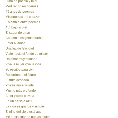
Luna de poesía y miel
Meditación en poemas
45 años de poemas
Mis poemas del corazón
Colombia entre poemas
45° bajo tu piel
El sabor de amar
Colombia es gente buena
Enter al amor
Una luz de felicidad
Viaje hasta el fondo de mi ser
Un amor muy humano
Viva la mujer viva la vida
Yo escribo para vivir
Recorriendo el futuro
El fruto deseado
Poesía mujer y vida
Mucho más profundo
Amor y sexo es vida
En un paisaje azul
La vida es grande y simple
El niño del cielo está aquí
Me gusta cuando hablas mujer