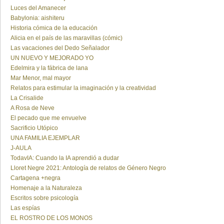
Luces del Amanecer
Babylonia: aishiteru
Historia cómica de la educación
Alicia en el país de las maravillas (cómic)
Las vacaciones del Dedo Señalador
UN NUEVO Y MEJORADO YO
Edelmira y la fábrica de lana
Mar Menor, mal mayor
Relatos para estimular la imaginación y la creatividad
La Crisalide
A Rosa de Neve
El pecado que me envuelve
Sacrificio Utópico
UNA FAMILIA EJEMPLAR
J-AULA
TodavIA: Cuando la IA aprendió a dudar
Lloret Negre 2021: Antología de relatos de Género Negro
Cartagena +negra
Homenaje a la Naturaleza
Escritos sobre psicología
Las espías
EL ROSTRO DE LOS MONOS