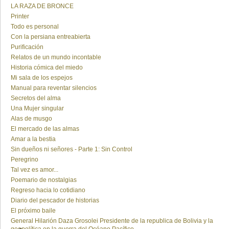
LA RAZA DE BRONCE
Printer
Todo es personal
Con la persiana entreabierta
Purificación
Relatos de un mundo incontable
Historia cómica del miedo
Mi sala de los espejos
Manual para reventar silencios
Secretos del alma
Una Mujer singular
Alas de musgo
El mercado de las almas
Amar a la bestia
Sin dueños ni señores - Parte 1: Sin Control
Peregrino
Tal vez es amor...
Poemario de nostalgias
Regreso hacia lo cotidiano
Diario del pescador de historias
El próximo baile
General Hilarión Daza Grosolei Presidente de la republica de Bolivia y la