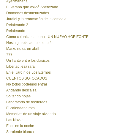
Ayer,mañana
El Verano que volvió Sherezade
Dramones desmenuzados
Jardiel y la renovación de la comedia
Relateando 2
Relateando
Cómo colonizar la Luna - UN NUEVO HORIZONTE
Nostalgias de aquello que fue
Marzo no es en abril
777
Un liante entre los clásicos
Libertad, esa rara
En el Jardín de Los Eternos
CUENTOS SOFOCADOS
No todos podemos entrar
Andando descalza
Soltando hojas
Laboratorio de recuerdos
El calendario roto
Memorias de un viaje olvidado
Las Novias
Ecos en la noche
Serpiente blanca