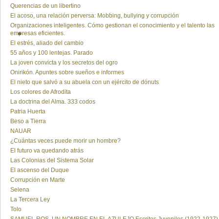
Querencias de un libertino
El acoso, una relación perversa: Mobbing, bullying y corrupción
Organizaciones inteligentes. Cómo gestionan el conocimiento y el talento las
empresas eficientes.
El estrés, aliado del cambio
55 años y 100 lentejas. Parado
La joven convicta y los secretos del ogro
Onirikón. Apuntes sobre sueños e informes
El nieto que salvó a su abuela con un ejército de dónuts
Los colores de Afrodita
La doctrina del Alma. 333 codos
Patria Huerta
Beso a Tierra
NAUAR
¿Cuántas veces puede morir un hombre?
El futuro va quedando atrás
Las Colonias del Sistema Solar
El ascenso del Duque
Corrupción en Marte
Selena
La Tercera Ley
Tolo