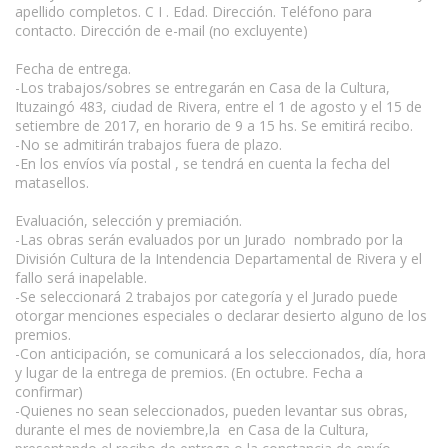
apellido completos. C I . Edad. Dirección. Teléfono para
contacto. Dirección de e-mail (no excluyente)
Fecha de entrega.
-Los trabajos/sobres se entregarán en Casa de la Cultura,
Ituzaingó 483, ciudad de Rivera, entre el 1 de agosto y el 15 de
setiembre de 2017, en horario de 9 a 15 hs. Se emitirá recibo.
-No se admitirán trabajos fuera de plazo.
-En los envíos vía postal , se tendrá en cuenta la fecha del
matasellos.
Evaluación, selección y premiación.
-Las obras serán evaluados por un Jurado nombrado por la
División Cultura de la Intendencia Departamental de Rivera y el
fallo será inapelable.
-Se seleccionará 2 trabajos por categoría y el Jurado puede
otorgar menciones especiales o declarar desierto alguno de los
premios.
-Con anticipación, se comunicará a los seleccionados, día, hora
y lugar de la entrega de premios. (En octubre. Fecha a
confirmar)
-Quienes no sean seleccionados, pueden levantar sus obras,
durante el mes de noviembre,la en Casa de la Cultura,