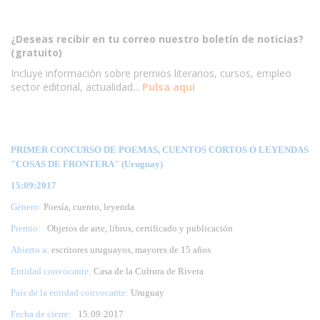
¿Deseas recibir en tu correo nuestro boletín de noticias?
(gratuito)
Incluye información sobre premios literarios, cursos, empleo
sector editorial, actualidad...
Pulsa aqui
PRIMER CONCURSO DE POEMAS, CUENTOS CORTOS O LEYENDAS
"COSAS DE FRONTERA" (Uruguay)
15:09:2017
Género:
Poesía, cuento, leyenda
Premio:
Objetos de arte, libros, certificado y publicación
Abierto a:
escritores uruguayos, mayores de 15 años
Entidad convocante:
Casa de la Cultura de Rivera
País de la entidad convocante:
Uruguay
Fecha de cierre:
15
:09:2017