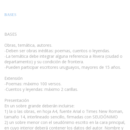
BASES
BASES
Obras, temática, autores.
-Deben ser obras inéditas: poemas, cuentos o leyendas.
-La temática debe integrar alguna referencia a Rivera (ciudad o
departamento) y su condición de frontera.
-Pueden participar escritores uruguayos, mayores de 15 años.
Extensión
-Poemas: máximo 100 versos.
-Cuentos y leyendas: máximo 2 carillas.
www.escritores.org
Presentación
En un sobre grande deberán incluirse:
1) la o las obras, en hoja A4, fuente Arial o Times New Roman,
tamaño 14, interlineado sencillo, firmadas con SEUDÓNIMO
2) un sobre menor con el seudónimo escrito en la cara principal,
en cuyo interior deberá contener los datos del autor. Nombre y