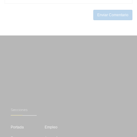
-
Enviar Comentario
Secciones
Portada
Empleo