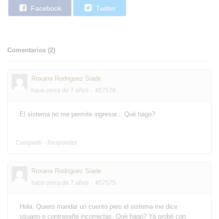
Facebook
Twitter
Comentarios (
2
)
Roxana Rodriguez Siade
hace cerca de 7 años
#57576
El sistema no me permite ingresar... Què hago?
Compartir
Responder
Roxana Rodriguez Siade
hace cerca de 7 años
#57575
Hola. Quiero mandar un cuento pero el sistema me dice
usuario o contraseña incorrectas. Què hago? Ya probè con