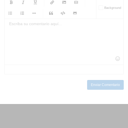
-
-
-
-
Background
-
-
-
-
-
-
-
-
-
-
-
-
-
-
-
-
-
-
-
-
-
-
-
-
-
-
-
-
-
-
-
-
-
-
-
-
-
-
-
-
-
Enviar Comentario