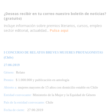
¿Deseas recibir en tu correo nuestro boletín de noticias?
(gratuito)
Incluye información sobre premios literarios, cursos, empleo
sector editorial, actualidad...
Pulsa aqui
I CONCURSO DE RELATOS BREVES MUJERES PROTAGONISTAS
(Chile)
27:06:2019
Género:
Relato
Premio:
$ 1.000.000 y publicación en antología
Abierto a:
mujeres mayores de 15 años con domicilio estable en Chile
Entidad convocante:
Ministerio de la Mujer y la Equidad de Género
País de la entidad convocante:
Chile
Fecha de cierre:
27
:06:2019