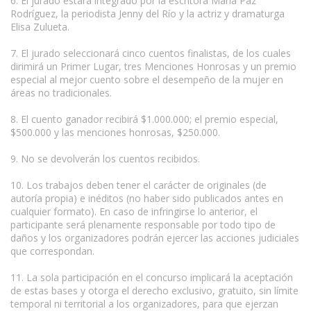
6. El jurado estará integrado por la escritora María Paz
Rodríguez, la periodista Jenny del Río y la actriz y dramaturga
Elisa Zulueta.
7. El jurado seleccionará cinco cuentos finalistas, de los cuales
dirimirá un Primer Lugar, tres Menciones Honrosas y un premio
especial al mejor cuento sobre el desempeño de la mujer en
áreas no tradicionales.
8. El cuento ganador recibirá $1.000.000; el premio especial,
$500.000 y las menciones honrosas, $250.000.
9. No se devolverán los cuentos recibidos.
10. Los trabajos deben tener el carácter de originales (de
autoría propia) e inéditos (no haber sido publicados antes en
cualquier formato). En caso de infringirse lo anterior, el
participante será plenamente responsable por todo tipo de
daños y los organizadores podrán ejercer las acciones judiciales
que correspondan.
11. La sola participación en el concurso implicará la aceptación
de estas bases y otorga el derecho exclusivo, gratuito, sin límite
temporal ni territorial a los organizadores, para que ejerzan