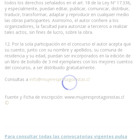
todos los derechos señalados en el art. 18 de la Ley Nº 17.336,
y especialmente, puedan editar, publicar, comunicar, distribuir,
traducir, transformar, adaptar y reproducir en cualquier medio
las obras participantes. Asimismo, el autor confiere a los
organizadores, la facultad para autorizar a terceros a realizar
tales actos, sin fines de lucro, sobre la obra.
12. Por la sola participación en el concurso el autor acepta que
su cuento, junto con su nombre y apellidos, su comuna de
residencia y su edad, puedan ser incorporados en la edición de
un libro de bolsillo de 3 mil ejemplares con los mejores cuentos
del concurso, a ser distribuido gratuitamente.
Consultas a
info@mujeresprotagonistas.cl
Fuente y Ficha de inscripción: www.mujeresprotagonistas.cl
©
Condiciones para la reproducción de contenidos de esta
página.
Para consultar todas las convocatorias vigentes pulsa