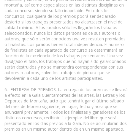
montaña, así como especialistas en las distintas disciplinas en
cada concurso, siendo su fallo inapelable. En todos los
concursos, cualquiera de los premios podrá ser declarado
desierto si los trabajos presentados no alcanzasen el nivel de
calidad mínimo. A los jurados sólo les llegarán los trabajos
seleccionados, nunca los datos personales de sus autores o
autoras, que sólo serán conocidos una vez resulten premiados
o finalistas. Los jurados tienen total independencia. El número
de finalistas en cada apartado de concurso se determinará en
función de la excelencia de los trabajos presentados. Una vez
divulgado el fallo, los trabajos que no hayan sido galardonados
serán destruidos y no se mantendrá correspondencia con sus
autores o autoras, salvo los trabajos de pintura que se
devolverán a cada uno de los artistas participantes.
6.- ENTREGA DE PREMIOS: La entrega de los premios se llevará
a efecto en la Gala Cuentamontes de las artes, las Letras y los
Deportes de Montaña, acto que tendrá lugar el último sábado
del mes de febrero siguiente, en lugar, fecha y hora que se
anunciará previamente. Todos los finalistas y ganadores de los
distintos concursos, recibirán 1 ejemplar del libro que será
presentado en los días previos a la Gala. No se acumularán dos
premios en un mismo autor dentro de en un mismo apartado,