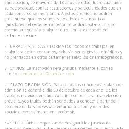
participación, de mayores de 18 años de edad, fuere cual fuere
su nacionalidad, con las restricciones y particularidades que en
cada concurso se mencionan. A estos premios no podrán
presentarse quienes sean jurados de los mismos. Los
ganadores del certamen anterior no podrán optar al mismo
premio, aunque sí a cualquier otro, con la excepción del
certamen de cine.
2.- CARACTERISTICAS Y FORMATO: Todos los trabajos, en
cualquiera de los concursos, deberán ser originales e inéditos y
no premiados en otros certámenes salvo los cinematográficos.
3.- ENVIOS: La inscripción será gratuita mediante el correo
directo
cuentamontes@dahellos.com
4.- PLAZO DE ADMISIÓN: Para todos los concursos el plazo de
admisión se cerrará el día 30 de octubre de cada año. De los
trabajos recibidos en cada concurso se realizará una selección
previa, cuyos títulos podrán ser dados a conocer a partir del 1
de enero en la web: www.cuentamontes.com y en redes
sociales, especialmente en Facebook.
5.- SELECCIÓN: La organización designará los jurados de
selección y elección, entre personas relevantes del mundo de la