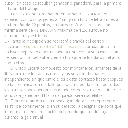
autor, en caso de resultar ganador o ganadora, para la primera
edición del trabajo.
D.- Los textos por ordenador, en tamaño DIN A4, a doble
espacio, con los márgenes a 2 cm y con tipo de letra Times a
un tamaño de 12 puntos, en formato Word. La extensión
mínima será de 48 DIN A4 y máxima de 125, aunque no
seremos muy estrictos.
E.- Tanto la inscripción se realizará a través del correo
electrónico
cuentamontes@dahellos.com
acompañando en
archivos separados, por un lado la obra con la sola indicación
del seudónimo del autor y en archivo aparte los datos del autor
completos.
F.- El jurado Estará compuesto por montañeros, amantes de la
literatura, que leerán las obras y las votarán de manera
independiente sin que entre ellos exista contacto hasta después
de la comunicación del fallo que se dará por la suma de todas
las puntuaciones personales dando como resultado el título de
la novela ganadora. El fallo del jurado será inapelable.
G.- El autor o autora de la novela ganadora se compromete a
asistir personalmente, o en su defecto, a designar persona que
le represente en la recepción del premio que tendrá lugar
durante la gala anual.