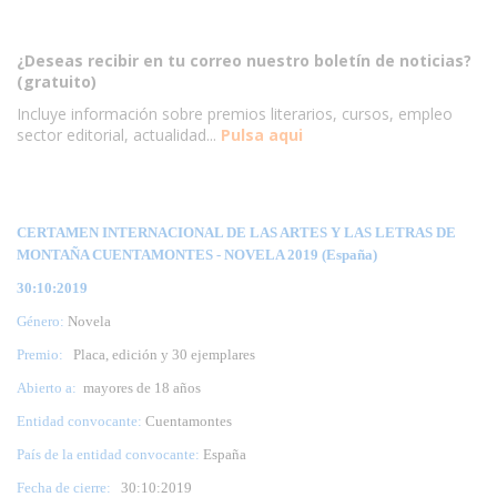
¿Deseas recibir en tu correo nuestro boletín de noticias?
(gratuito)
Incluye información sobre premios literarios, cursos, empleo
sector editorial, actualidad...
Pulsa aqui
CERTAMEN INTERNACIONAL DE LAS ARTES Y LAS LETRAS DE
MONTAÑA CUENTAMONTES - NOVELA 2019 (España)
30:10:2019
Género:
Novela
Premio:
Placa, edición y 30 ejemplares
Abierto a:
mayores de 18 años
Entidad convocante:
Cuentamontes
País de la entidad convocante:
España
Fecha de cierre:
30
:10:2019