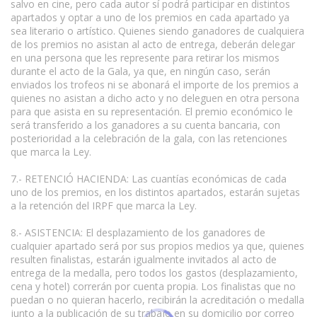
salvo en cine, pero cada autor sí podrá participar en distintos
apartados y optar a uno de los premios en cada apartado ya
sea literario o artístico. Quienes siendo ganadores de cualquiera
de los premios no asistan al acto de entrega, deberán delegar
en una persona que les represente para retirar los mismos
durante el acto de la Gala, ya que, en ningún caso, serán
enviados los trofeos ni se abonará el importe de los premios a
quienes no asistan a dicho acto y no deleguen en otra persona
para que asista en su representación. El premio económico le
será transferido a los ganadores a su cuenta bancaria, con
posterioridad a la celebración de la gala, con las retenciones
que marca la Ley.
7.- RETENCIÓ HACIENDA: Las cuantías económicas de cada
uno de los premios, en los distintos apartados, estarán sujetas
a la retención del IRPF que marca la Ley.
8.- ASISTENCIA: El desplazamiento de los ganadores de
cualquier apartado será por sus propios medios ya que, quienes
resulten finalistas, estarán igualmente invitados al acto de
entrega de la medalla, pero todos los gastos (desplazamiento,
cena y hotel) correrán por cuenta propia. Los finalistas que no
puedan o no quieran hacerlo, recibirán la acreditación o medalla
junto a la publicación de su trabajo en su domicilio por correo