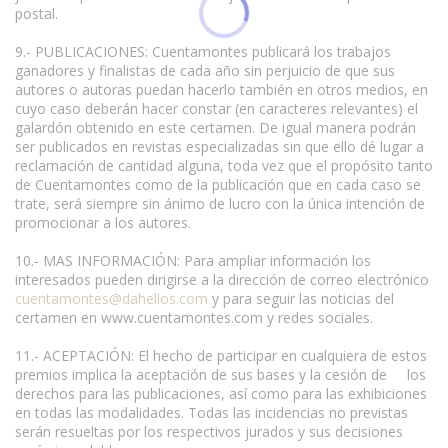
postal.
9.- PUBLICACIONES: Cuentamontes publicará los trabajos
ganadores y finalistas de cada año sin perjuicio de que sus
autores o autoras puedan hacerlo también en otros medios, en
cuyo caso deberán hacer constar (en caracteres relevantes) el
galardón obtenido en este certamen. De igual manera podrán
ser publicados en revistas especializadas sin que ello dé lugar a
reclamación de cantidad alguna, toda vez que el propósito tanto
de Cuentamontes como de la publicación que en cada caso se
trate, será siempre sin ánimo de lucro con la única intención de
promocionar a los autores.
10.- MAS INFORMACIÓN: Para ampliar información los
interesados pueden dirigirse a la dirección de correo electrónico
cuentamontes@dahellos.com
y para seguir las noticias del
certamen en www.cuentamontes.com y redes sociales.
11.- ACEPTACIÓN: El hecho de participar en cualquiera de estos
premios implica la aceptación de sus bases y la cesión de los
derechos para las publicaciones, así como para las exhibiciones
en todas las modalidades. Todas las incidencias no previstas
serán resueltas por los respectivos jurados y sus decisiones