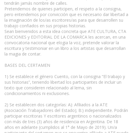
tendrán jamás nombre de calles.
Pretendemos de quienes participen, el respeto a la consigna,
pero entendemos por convicción que es necesario dar libertad a
la imaginación de los/as escritores/as para que desarrollen su
trabajo confiados en sus propias historias.
Sean bienvenidos a esta idea concreta que ATE CULTURA, CTA
EDICIONES y EDITORIAL DE LA COMARCA les acercan, en una
convocatoria nacional que elogia la voz, pretende valorar la
escritura y testimoniar en un libro a los artistas que desarrollan
la magia de contar.
BASES DEL CERTAMEN
1) Se establece el género Cuento, con la consigna “El trabajo y
sus historias”, teniendo libertad los participantes de incluir un
texto que consideren relacionado al lema, sin
condicionamientos ni exclusiones.
2) Se establecen dos categorías: A): Afiliados a la ATE
(Asociación Trabajadores del Estado); B:) independiente. Podrán
participar escritoras Y escritores argentinos o nacionalizados
con más de tres (3) años de residencia en Argentina. De 18
años en adelante (cumplidos al 1° de Mayo de 2019). Un/a
participante del certamen que se encuentre afiliado a ATE puede