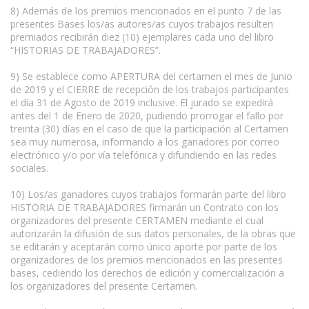
8) Además de los premios mencionados en el punto 7 de las
presentes Bases los/as autores/as cuyos trabajos resulten
premiados recibirán diez (10) ejemplares cada uno del libro
“HISTORIAS DE TRABAJADORES”.
9) Se establece como APERTURA del certamen el mes de Junio
de 2019 y el CIERRE de recepción de los trabajos participantes
el día 31 de Agosto de 2019 inclusive. El jurado se expedirá
antes del 1 de Enero de 2020, pudiendo prorrogar el fallo por
treinta (30) días en el caso de que la participación al Certamen
sea muy numerosa, informando a los ganadores por correo
electrónico y/o por vía telefónica y difundiendo en las redes
sociales.
10) Los/as ganadores cuyos trabajos formarán parte del libro
HISTORIA DE TRABAJADORES firmarán un Contrato con los
organizadores del presente CERTAMEN mediante el cual
autorizarán la difusión de sus datos personales, de la obras que
se editarán y aceptarán como único aporte por parte de los
organizadores de los premios mencionados en las presentes
bases, cediendo los derechos de edición y comercialización a
los organizadores del presente Certamen.