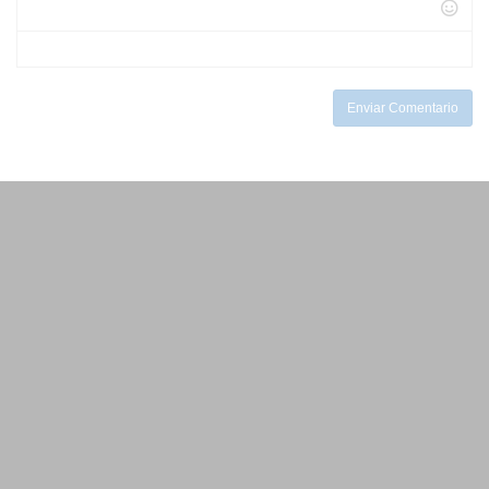
-
-
-
-
-
-
-
-
-
Enviar Comentario