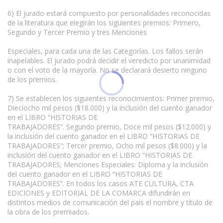
6) El jurado estará compuesto por personalidades reconocidas
de la literatura que elegirán los siguientes premios: Primero,
Segundo y Tercer Premio y tres Menciones
Especiales, para cada una de las Categorías. Los fallos serán
inapelables. El jurado podrá decidir el veredicto por unanimidad
o con el voto de la mayoría. No se declarará desierto ninguno
de los premios.
7) Se establecen los siguientes reconocimientos: Primer premio,
Dieciocho mil pesos ($18.000) y la inclusión del cuento ganador
en el LIBRO “HISTORIAS DE
TRABAJADORES”. Segundo premio, Doce mil pesos ($12.000) y
la inclusión del cuento ganador en el LIBRO “HISTORIAS DE
TRABAJADORES”; Tercer premio, Ocho mil pesos ($8.000) y la
inclusión del cuento ganador en el LIBRO “HISTORIAS DE
TRABAJADORES; Menciones Especiales: Diploma y la inclusión
del cuento ganador en el LIBRO “HISTORIAS DE
TRABAJADORES”. En todos los casos ATE CULTURA, CTA
EDICIONES y EDITORIAL DE LA COMARCA difundirán en
distintos medios de comunicación del país el nombre y título de
la obra de los premiados.