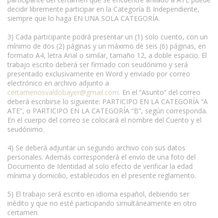
decidir libremente participar en la Categoría B Independiente,
siempre que lo haga EN UNA SOLA CATEGORÍA.
3) Cada participante podrá presentar un (1) solo cuento, con un
mínimo de dos (2) páginas y un máximo de seis (6) páginas, en
formato A4, letra Arial o similar, tamaño 12, a doble espacio. El
trabajo escrito deberá ser firmado con seudónimo y será
presentado exclusivamente en Word y enviado por correo
electrónico en archivo adjunto a
certamenosvaldobayer@gmail.com
. En el “Asunto” del correo
deberá escribirse lo siguiente: PARTICIPO EN LA CATEGORÍA “A
ATE”, o PARTICIPO EN LA CATEGORÍA “B”, según corresponda.
En el cuerpo del correo se colocará el nombre del Cuento y el
seudónimo.
4) Se deberá adjuntar un segundo archivo con sus datos
personales. Además corresponderá el envío de una foto del
Documento de Identidad al solo efecto de verificar la edad
mínima y domicilio, establecidos en el presente reglamento.
5) El trabajo será escrito en idioma español, debiendo ser
inédito y que no esté participando simultáneamente en otro
certamen.