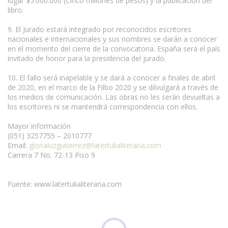
lugar $5.000.000 (Cinco millones de pesos) y la publicación del
libro.
9. El Jurado estará integrado por reconocidos escritores
nacionales e internacionales y sus nombres se darán a conocer
en el momento del cierre de la convocatoria. España será el país
invitado de honor para la presidencia del jurado.
10. El fallo será inapelable y se dará a conocer a finales de abril
de 2020, en el marco de la Filbo 2020 y se dilvulgará a través de
los medios de comunicación. Las obras no les serán devueltas a
los escritores ni se mantendrá correspondencia con ellos.
Mayor información
(051) 3257755 – 2010777
Email:
glorialuzgutierrez@latertulialiteraria.com
Carrera 7 No. 72-13 Piso 9
Fuente: www.latertulialiteraria.com