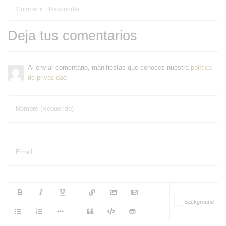
Compartir
Responder
Deja tus comentarios
Al enviar comentario, manifiestas que conoces nuestra
política
de privacidad
Nombre (Requerido)
Email
-
-
-
-
Background
-
-
-
-
-
-
-
-
-