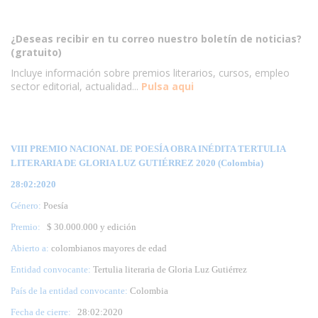
¿Deseas recibir en tu correo nuestro boletín de noticias?
(gratuito)
Incluye información sobre premios literarios, cursos, empleo
sector editorial, actualidad...
Pulsa aqui
VIII PREMIO NACIONAL DE POESÍA OBRA INÉDITA TERTULIA
LITERARIA DE GLORIA LUZ GUTIÉRREZ 2020 (Colombia)
28:02:2020
Género:
Poesía
Premio:
$ 30.000.000 y edición
Abierto a:
colombianos mayores de edad
Entidad convocante:
Tertulia literaria de Gloria Luz Gutiérrez
País de la entidad convocante:
Colombia
Fecha de cierre:
28
:02:2020