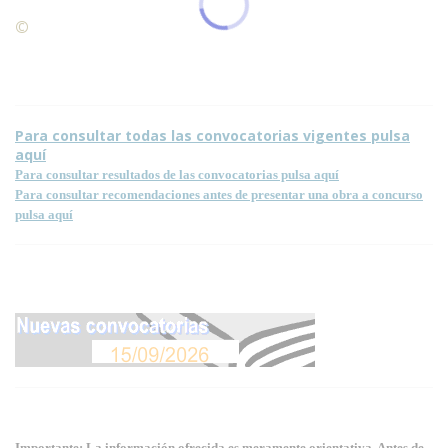
©
Condiciones para la reproducción de contenidos de esta
página.
Para consultar todas las convocatorias vigentes pulsa
aquí
Para consultar resultados de las convocatorias pulsa aquí
Para consultar recomendaciones antes de presentar una obra a concurso
pulsa aquí
Importante: La información ofrecida es meramente orientativa. Antes de