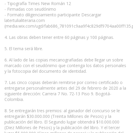
- Tipografía Times New Román 12
- Firmadas con seudónimo
- Formato diligenciamiento participante Descargar
latertulialiteraria.com
(media.wix.com/ugd/fab686_781091c9aa9f4c829df9704aa00ff135.
4. Las obras deben tener entre 60 páginas y 100 páginas.
5. El tema será libre.
6. Al lado de las copias mecanografiadas debe llegar un sobre
marcado con el seudónimo que contenga los datos personales
y la fotocopia del documento de identidad.
7. Las cinco copias deberán remitirse por correo certificado o
entregarse personalmente antes del 29 de febrero de 2020 a la
siguiente dirección: Carrera 7 No. 72-13 Piso 9. Bogotá-
Colombia.
8. Se entregarán tres premios: al ganador del concurso se le
entregarán $30.000.000 (Treinta Millones de Pesos) y la
publicación del libro. El Segundo lugar obtendrá $10.000.000
(Diez Millones de Pesos) y la publicación del libro. Y el tercer