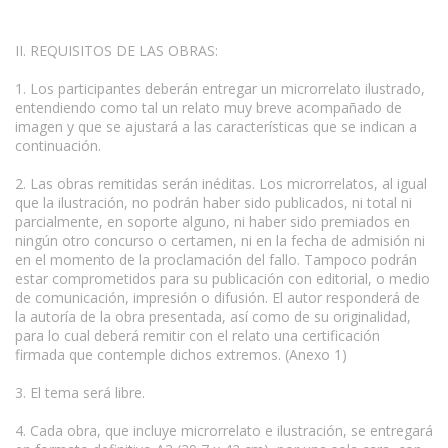
II. REQUISITOS DE LAS OBRAS:
1. Los participantes deberán entregar un microrrelato ilustrado,
entendiendo como tal un relato muy breve acompañado de
imagen y que se ajustará a las características que se indican a
continuación.
2. Las obras remitidas serán inéditas. Los microrrelatos, al igual
que la ilustración, no podrán haber sido publicados, ni total ni
parcialmente, en soporte alguno, ni haber sido premiados en
ningún otro concurso o certamen, ni en la fecha de admisión ni
en el momento de la proclamación del fallo. Tampoco podrán
estar comprometidos para su publicación con editorial, o medio
de comunicación, impresión o difusión. El autor responderá de
la autoría de la obra presentada, así como de su originalidad,
para lo cual deberá remitir con el relato una certificación
firmada que contemple dichos extremos. (Anexo 1)
3. El tema será libre.
4. Cada obra, que incluye microrrelato e ilustración, se entregará