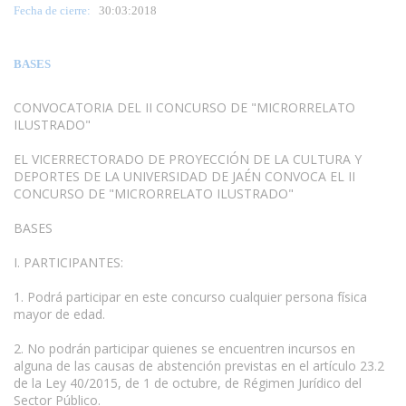
Fecha de cierre:
30
:03:2018
BASES
CONVOCATORIA DEL II CONCURSO DE "MICRORRELATO
ILUSTRADO"
EL VICERRECTORADO DE PROYECCIÓN DE LA CULTURA Y
DEPORTES DE LA UNIVERSIDAD DE JAÉN CONVOCA EL II
CONCURSO DE "MICRORRELATO ILUSTRADO"
BASES
I. PARTICIPANTES:
1. Podrá participar en este concurso cualquier persona física
mayor de edad.
2. No podrán participar quienes se encuentren incursos en
alguna de las causas de abstención previstas en el artículo 23.2
de la Ley 40/2015, de 1 de octubre, de Régimen Jurídico del
Sector Público.