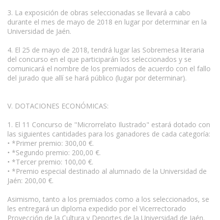
3. La exposición de obras seleccionadas se llevará a cabo
durante el mes de mayo de 2018 en lugar por determinar en la
Universidad de Jaén.
4. El 25 de mayo de 2018, tendrá lugar las Sobremesa literaria
del concurso en el que participarán los seleccionados y se
comunicará el nombre de los premiados de acuerdo con el fallo
del jurado que allí se hará público (lugar por determinar).
V. DOTACIONES ECONÓMICAS:
1. El 11 Concurso de "Microrrelato Ilustrado" estará dotado con
las siguientes cantidades para los ganadores de cada categoría:
• *Primer premio: 300,00 €.
• *Segundo premio: 200,00 €.
• *Tercer premio: 100,00 €.
• *Premio especial destinado al alumnado de la Universidad de
Jaén: 200,00 €.
Asimismo, tanto a los premiados como a los seleccionados, se
les entregará un diploma expedido por el Vicerrectorado
Proyección de la Cultura y Deportes de la Universidad de Jaén.