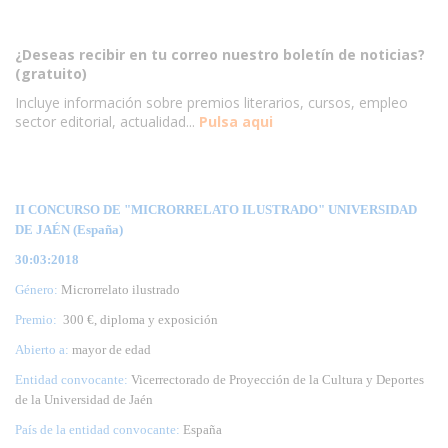
¿Deseas recibir en tu correo nuestro boletín de noticias?
(gratuito)
Incluye información sobre premios literarios, cursos, empleo
sector editorial, actualidad...
Pulsa aqui
II CONCURSO DE "MICRORRELATO ILUSTRADO" UNIVERSIDAD
DE JAÉN (España)
30:03:2018
Género:
Microrrelato ilustrado
Premio:
300 €, diploma y exposición
Abierto a:
mayor de edad
Entidad convocante:
Vicerrectorado de Proyección de la Cultura y Deportes
de la Universidad de Jaén
País de la entidad convocante:
España