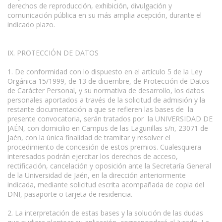
derechos de reproducción, exhibición, divulgación y
comunicación pública en su más amplia acepción, durante el
indicado plazo.
IX. PROTECCIÓN DE DATOS
1. De conformidad con lo dispuesto en el artículo 5 de la Ley
Orgánica 15/1999, de 13 de diciembre, de Protección de Datos
de Carácter Personal, y su normativa de desarrollo, los datos
personales aportados a través de la solicitud de admisión y la
restante documentación a que se refieren las bases de la
presente convocatoria, serán tratados por la UNIVERSIDAD DE
JAÉN, con domicilio en Campus de las Lagunillas s/n, 23071 de
Jaén, con la única finalidad de tramitar y resolver el
procedimiento de concesión de estos premios. Cualesquiera
interesados podrán ejercitar los derechos de acceso,
rectificación, cancelación y oposición ante la Secretaría General
de la Universidad de Jaén, en la dirección anteriormente
indicada, mediante solicitud escrita acompañada de copia del
DNI, pasaporte o tarjeta de residencia.
2. La interpretación de estas bases y la solución de las dudas