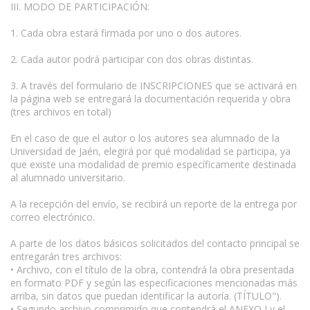
III. MODO DE PARTICIPACIÓN:
1. Cada obra estará firmada por uno o dos autores.
2. Cada autor podrá participar con dos obras distintas.
3. A través del formulario de INSCRIPCIONES que se activará en
la página web se entregará la documentación requerida y obra
(tres archivos en total)
En el caso de que el autor o los autores sea alumnado de la
Universidad de Jaén, elegirá por qué modalidad se participa, ya
que existe una modalidad de premio específicamente destinada
al alumnado universitario.
A la recepción del envío, se recibirá un reporte de la entrega por
correo electrónico.
A parte de los datos básicos solicitados del contacto principal se
entregarán tres archivos:
• Archivo, con el título de la obra, contendrá la obra presentada
en formato PDF y según las especificaciones mencionadas más
arriba, sin datos que puedan identificar la autoría. (TÍTULO").
• Segundo archivo comprimido que contendrá el ANEXO I y el