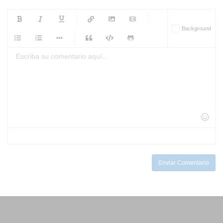
-
-
-
-
Background
-
-
-
-
-
-
-
-
-
-
-
-
-
-
-
-
-
-
-
-
-
-
-
-
-
-
-
-
-
-
-
-
-
-
-
-
-
-
-
-
-
Enviar Comentario