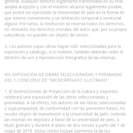
general, cualquier derecho legalmente transmisible en su más
amplia acepción y con el máximo alcance legalmente posible,
que podrá ser ejercitado la Universidad de Jaén en la forma en
que estime conveniente y sin limitación temporal o territorial
alguna. Por tanto, la Institución se reserva todos los derechos,
no obstante, los derechos morales del autor que, por su propia
naturaleza, no pueden ser objeto de cesión.
www.escritores.org
2. Los autores cuyas obras hayan sido seleccionadas para la
exposición y catálogo, si lo hubiere, también deberán ceder el
derecho de uso y reproducción fotográfica de las mismas.
VIII. EXPOSICIÓN DE OBRAS SELECCIONADAS Y PREMIADAS
DEL 1 CONCURSO DE "MICRORRELATO ILUSTRADO"
1. El Vicerrectorado de Proyección de la Cultura y Deportes
celebrará una exposición de las obras seleccionadas y
premiadas. A tal efecto, los autores de las obras seleccionadas
y cuya propiedad, de conformidad con las presentes bases, no
resulte objeto de transmisión a la Universidad de Jaén, cederán
las mismas en depósito a favor de la Universidad de Jaén, a
título gratuito y durante el plazo de dos meses a partir del 1 de
mayo de 2018. Dicha cesión incluye asimismo la de los