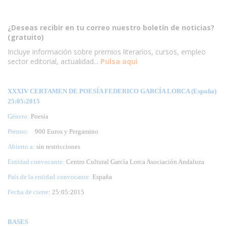
¿Deseas recibir en tu correo nuestro boletín de noticias?
(gratuito)
Incluye información sobre premios literarios, cursos, empleo
sector editorial, actualidad...
Pulsa aqui
XXXIV CERTAMEN DE POESÍA FEDERICO GARCÍA LORCA (España)
25:05:2015
Género:
Poesía
Premio:
900 Euros y Pergamino
Abierto a:
sin restricciones
Entidad convocante:
Centro Cultural García Lorca Asociación Andaluza
País de la entidad convocante:
España
Fecha de cierre
: 25:05:2015
BASES