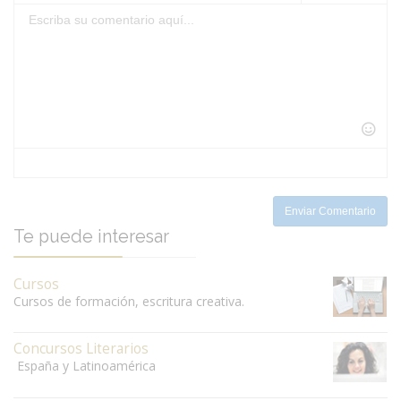
-
-
-
-
-
-
-
-
-
-
-
-
-
-
-
-
-
-
-
-
-
-
-
-
-
-
-
-
-
-
-
-
-
-
-
Enviar Comentario
Te puede interesar
Cursos
Cursos de formación, escritura creativa.
Concursos Literarios
España y Latinoamérica