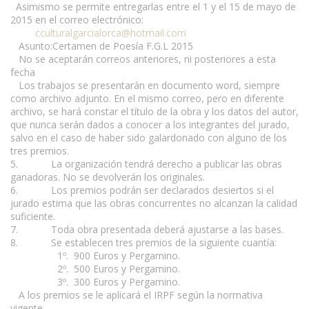
Asimismo se permite entregarlas entre el 1 y el 15 de mayo de
2015 en el correo electrónico:
cculturalgarcialorca@hotmail.com
Asunto:Certamen de Poesía F.G.L 2015
No se aceptarán correos anteriores, ni posteriores a esta
fecha
Los trabajos se presentarán en documento word, siempre
como archivo adjunto. En el mismo correo, pero en diferente
archivo, se hará constar el título de la obra y los datos del autor,
que nunca serán dados a conocer a los integrantes del jurado,
salvo en el caso de haber sido galardonado con alguno de los
tres premios.
5. La organización tendrá derecho a publicar las obras
ganadoras. No se devolverán los originales.
6. Los premios podrán ser declarados desiertos si el
jurado estima que las obras concurrentes no alcanzan la calidad
suficiente.
7. Toda obra presentada deberá ajustarse a las bases.
8. Se establecen tres premios de la siguiente cuantía:
1º. 900 Euros y Pergamino.
2º. 500 Euros y Pergamino.
3º. 300 Euros y Pergamino.
A los premios se le aplicará el IRPF según la normativa
vigente.