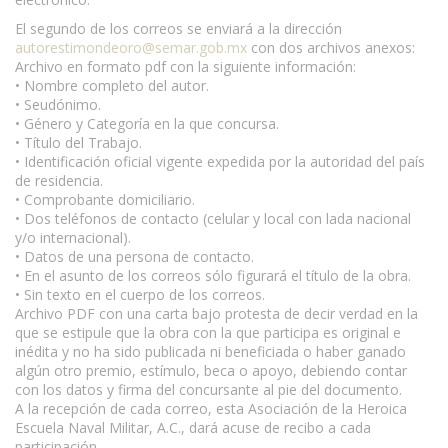
El segundo de los correos se enviará a la dirección
autorestimondeoro@semar.gob.mx
con dos archivos anexos:
Archivo en formato pdf con la siguiente información:
• Nombre completo del autor.
• Seudónimo.
• Género y Categoría en la que concursa.
• Título del Trabajo.
• Identificación oficial vigente expedida por la autoridad del país
de residencia.
• Comprobante domiciliario.
• Dos teléfonos de contacto (celular y local con lada nacional
y/o internacional).
• Datos de una persona de contacto.
• En el asunto de los correos sólo figurará el título de la obra.
• Sin texto en el cuerpo de los correos.
Archivo PDF con una carta bajo protesta de decir verdad en la
que se estipule que la obra con la que participa es original e
inédita y no ha sido publicada ni beneficiada o haber ganado
algún otro premio, estímulo, beca o apoyo, debiendo contar
con los datos y firma del concursante al pie del documento.
A la recepción de cada correo, esta Asociación de la Heroica
Escuela Naval Militar, A.C., dará acuse de recibo a cada
participación.