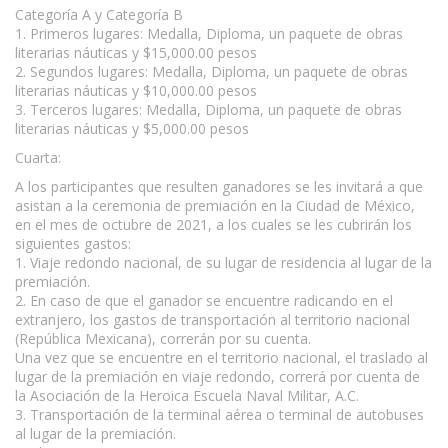
Categoría A y Categoría B
1. Primeros lugares: Medalla, Diploma, un paquete de obras
literarias náuticas y $15,000.00 pesos
2. Segundos lugares: Medalla, Diploma, un paquete de obras
literarias náuticas y $10,000.00 pesos
3. Terceros lugares: Medalla, Diploma, un paquete de obras
literarias náuticas y $5,000.00 pesos
Cuarta:
A los participantes que resulten ganadores se les invitará a que
asistan a la ceremonia de premiación en la Ciudad de México,
en el mes de octubre de 2021, a los cuales se les cubrirán los
siguientes gastos:
1. Viaje redondo nacional, de su lugar de residencia al lugar de la
premiación.
2. En caso de que el ganador se encuentre radicando en el
extranjero, los gastos de transportación al territorio nacional
(República Mexicana), correrán por su cuenta.
Una vez que se encuentre en el territorio nacional, el traslado al
lugar de la premiación en viaje redondo, correrá por cuenta de
la Asociación de la Heroica Escuela Naval Militar, A.C.
3. Transportación de la terminal aérea o terminal de autobuses
al lugar de la premiación.