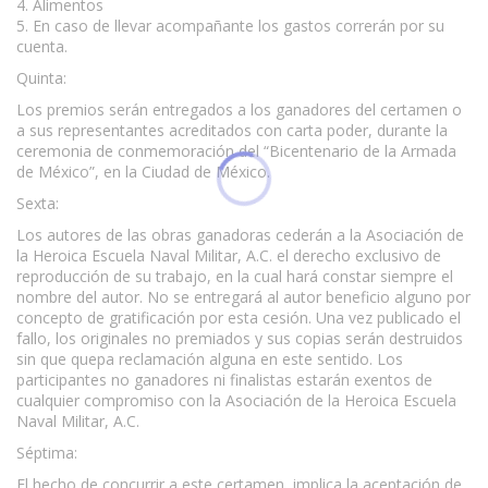
4. Alimentos
5. En caso de llevar acompañante los gastos correrán por su
cuenta.
Quinta:
Los premios serán entregados a los ganadores del certamen o
a sus representantes acreditados con carta poder, durante la
ceremonia de conmemoración del “Bicentenario de la Armada
de México”, en la Ciudad de México.
Sexta:
Los autores de las obras ganadoras cederán a la Asociación de
la Heroica Escuela Naval Militar, A.C. el derecho exclusivo de
reproducción de su trabajo, en la cual hará constar siempre el
nombre del autor. No se entregará al autor beneficio alguno por
concepto de gratificación por esta cesión. Una vez publicado el
fallo, los originales no premiados y sus copias serán destruidos
sin que quepa reclamación alguna en este sentido. Los
participantes no ganadores ni finalistas estarán exentos de
cualquier compromiso con la Asociación de la Heroica Escuela
Naval Militar, A.C.
Séptima:
El hecho de concurrir a este certamen, implica la aceptación de