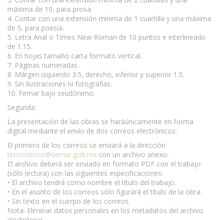
máxima de 10, para prosa.
4. Contar con una extensión mínima de 1 cuartilla y una máxima
de 5, para poesía.
5. Letra Arial o Times New Roman de 10 puntos e interlineado
de 1.15.
6. En hojas tamaño carta formato vertical.
7. Páginas numeradas.
8. Márgen izquierdo 3.5, derecho, inferior y superior 1.5.
9. Sin ilustraciones ni fotografías.
10. Firmar bajo seudónimo.
Segunda:
La presentación de las obras se haráúnicamente en forma
digital mediante el envío de dos correos electrónicos:
El primero de los correos se enviará a la dirección
timondeoro@semar.gob.mx
con un archivo anexo:
El archivo deberá ser enviado en formato PDF con el trabajo
(sólo lectura) con las siguientes especificaciones:
• El archivo tendrá como nombre el título del trabajo.
• En el asunto de los correos sólo figurará el título de la obra.
• Sin texto en el cuerpo de los correos.
Nota: Eliminar datos personales en los metadatos del archivo
electrónico.