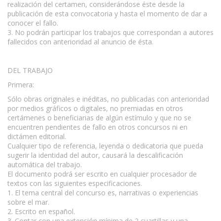
realización del certamen, considerándose éste desde la
publicación de esta convocatoria y hasta el momento de dar a
conocer el fallo.
3. No podrán participar los trabajos que correspondan a autores
fallecidos con anterioridad al anuncio de ésta.
DEL TRABAJO
Primera:
Sólo obras originales e inéditas, no publicadas con anterioridad
por medios gráficos o digitales, no premiadas en otros
certámenes o beneficiarias de algún estímulo y que no se
encuentren pendientes de fallo en otros concursos ni en
dictámen editorial.
Cualquier tipo de referencia, leyenda o dedicatoria que pueda
sugerir la identidad del autor, causará la descalificación
automática del trabajo.
El documento podrá ser escrito en cualquier procesador de
textos con las siguientes especificaciones.
1. El tema central del concurso es, narrativas o experiencias
sobre el mar.
2. Escrito en español.
3. Contar con una extensión mínima de 2 cuartillas y una