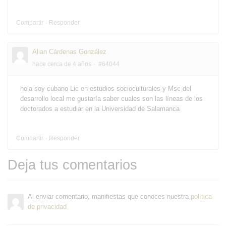
Compartir
Responder
Alian Cárdenas González
hace cerca de 4 años
#64044
hola soy cubano Lic en estudios socioculturales y Msc del
desarrollo local me gustaría saber cuales son las líneas de los
doctorados a estudiar en la Universidad de Salamanca
Compartir
Responder
Deja tus comentarios
Al enviar comentario, manifiestas que conoces nuestra
política
de privacidad