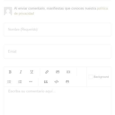
Al enviar comentario, manifiestas que conoces nuestra
política
de privacidad
Nombre (Requerido)
Email
-
-
-
-
Background
-
-
-
-
-
-
-
-
-
-
-
-
-
-
-
-
-
-
-
-
-
-
-
-
-
-
-