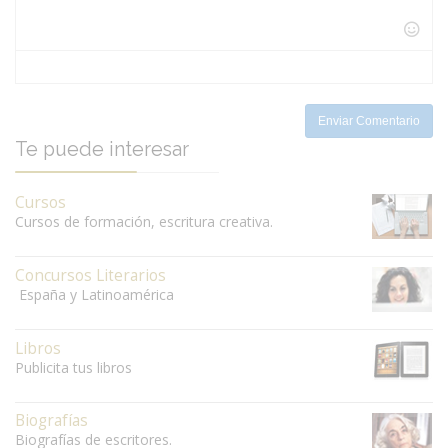
-
-
-
-
-
-
-
-
-
-
-
-
-
-
Enviar Comentario
Te puede interesar
Cursos
Cursos de formación, escritura creativa.
Concursos Literarios
España y Latinoamérica
Libros
Publicita tus libros
Biografías
Biografías de escritores.