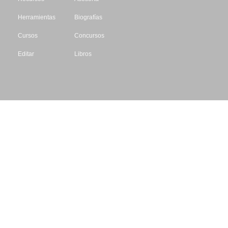
Herramientas
Biografías
Cursos
Concursos
Editar
Libros
Datos de contacto