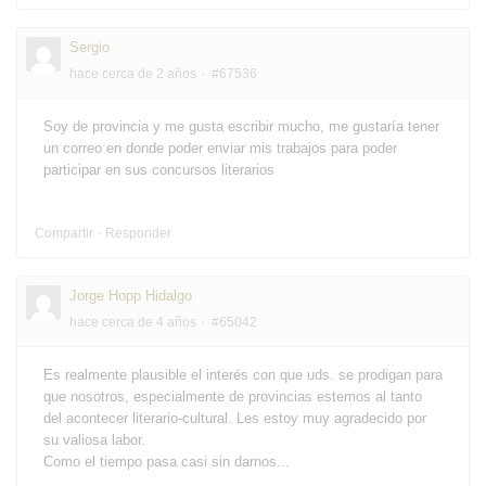
Sergio
hace cerca de 2 años
#67536
Soy de provincia y me gusta escribir mucho, me gustaría tener
un correo en donde poder enviar mis trabajos para poder
participar en sus concursos literarios
Compartir
Responder
Jorge Hopp Hidalgo
hace cerca de 4 años
#65042
Es realmente plausible el interés con que uds. se prodigan para
que nosotros, especialmente de provincias estemos al tanto
del acontecer literario-cultural. Les estoy muy agradecido por
su valiosa labor.
Como el tiempo pasa casi sin darnos...