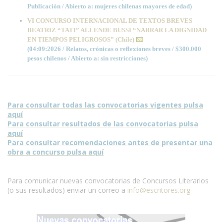
Publicación / Abierto a: mujeres chilenas mayores de edad)
VI CONCURSO INTERNACIONAL DE TEXTOS BREVES
BEATRIZ “TATI” ALLENDE BUSSI “NARRAR LA DIGNIDAD
EN TIEMPOS PELIGROSOS” (Chile)
(04:09:2026 / Relatos, crónicas o reflexiones breves / $300.000
pesos chilenos / Abierto a: sin restricciones)
Para consultar todas las convocatorias vigentes pulsa
aquí
Para consultar resultados de las convocatorias pulsa
aquí
Para consultar recomendaciones antes de presentar una
obra a concurso pulsa aquí
Para comunicar nuevas convocatorias de Concursos Literarios
(o sus resultados) enviar un correo a
info@escritores.org