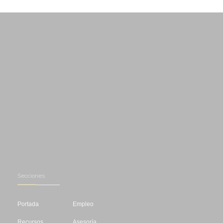
Secciones
Portada
Empleo
Recursos
Asesoría