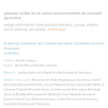
¿Deseas recibir en tu correo nuestro boletín de noticias?
(gratuito)
Incluye información sobre premios literarios, cursos, empleo
sector editorial, actualidad...
Pulsa aqui
III BIENAL NACIONAL DE LITERATURA CRUZ SALMERÓN ACOSTA
(Venezuela)
29:08:2015
Género:
Poesía y ensayo
Premio:
Bs 20.000, certificado y edición
Abierto a:
residenciados en la República Bolivariana de Venezuela
Entidad convocante:
Ministerio del Poder Popular para la Cultura, a través
del Centro Nacional del Libro, la Casa Nacional de las Letras Andrés Bello, el
Gabinete Cultural del estado Sucre; la Gobernación Bolivariana del estado
Sucre, la Alcaldía Bolivariana del Municipio Cruz Salmerón Acosta, el
Centro Cultural Cruz Salmerón Acosta, y la Red Nacional de Escritores y
Escritoras Socialistas de Venezuela