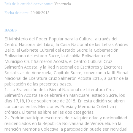
País de la entidad convocante:
Venezuela
Fecha de cierre:
29
:08:2015
BASES
El Ministerio del Poder Popular para la Cultura, a través del
Centro Nacional del Libro, la Casa Nacional de las Letras Andrés
Bello, el Gabinete Cultural del estado Sucre; la Gobernación
Bolivariana del estado Sucre, la Alcaldía Bolivariana del
Municipio Cruz Salmerón Acosta, el Centro Cultural Cruz
Salmerón Acosta, y la Red Nacional de Escritores y Escritoras
Socialistas de Venezuela, Capítulo Sucre, convocan a la III Bienal
Nacional de Literatura Cruz Salmerón Acosta 2015, a partir de la
publicación de las presentes bases.
1.- La 3ra edición de la Bienal Nacional de Literatura Cruz
Salmerón Acosta se celebrará en Manicuare, estado Sucre, los
días 17,18,19 de septiembre de 2015, En esta edición se abren
concursos en las Menciones Poesía y Memoria Colectiva (
crónica). El tema es libre en las dos categorías.
2.- Podrán participar escritores de cualquier edad y nacionalidad
residenciados en la República Bolivariana de Venezuela. En la
mención Memoria Colectiva la participación puede ser individual