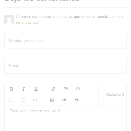
Al enviar comentario, manifiestas que conoces nuestra
política
de privacidad
Nombre (Requerido)
Email
-
-
-
-
Background
-
-
-
-
-
-
-
-
-
-
-
-
-
-
-
-
-
-
-
-
-
-
-
-