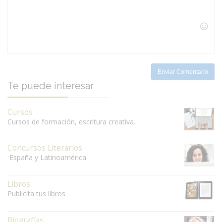
-
-
-
-
-
-
-
-
-
-
-
-
-
-
-
-
-
Enviar Comentario
Te puede interesar
Cursos
Cursos de formación, escritura creativa.
Concursos Literarios
España y Latinoamérica
Libros
Publicita tus libros
Biografías