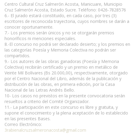
Centro Cultural Cruz Salmerón Acosta, Manicuare, Municipio
Cruz Salmerón Acosta, Estado Sucre. Teléfono: 0426-7828576
6.- El jurado estará constituido, en cada caso, por tres (3)
escritores de reconocida trayectoria, cuyos nombres se darán a
conocer oportunamente.
7.- Los premios serán únicos y no se otorgarán premios
honoríficos ni menciones especiales.
8.-El concurso no podrá ser declarado desierto; y los premios en
las categorías Poesía y Memoria Colectiva no podrán ser
compartidos.
9.- Los autores de las obras ganadoras (Poesía y Memoria
Colectiva) recibirán certificado y un premio en metálico de
Veinte Mil Bolívares (Bs 20.000,00), respectivamente, otorgado
por el Centro Nacional del Libro, además de la publicación y
distribución de las obras, en primera edición, por la Casa
Nacional de las Letras Andrés Bello.
10- Los casos no previstos en la presente convocatoria serán
resueltos a criterio del Comité Organizador.
11.- La participación en este concurso es libre y gratuita, y
supone el conocimiento y la plena aceptación de lo establecido
en las presentes Bases.
Correo Electrónico:
3rabienalcruzsalmeronacosta@gmail.com